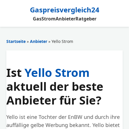
Gaspreisvergleich24
Gas
Strom
Anbieter
Ratgeber
Startseite
»
Anbieter
» Yello Strom
Ist
Yello Strom
aktuell der beste
Anbieter für Sie?
Yello ist eine Tochter der EnBW und durch ihre
auffällige gelbe Werbung bekannt. Yello bietet