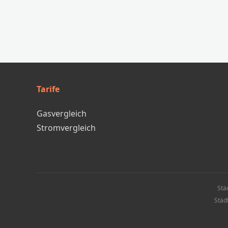
Tarife
Gasvergleich
Stromvergleich
Stä
Städ