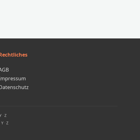
Rechtliches
AGB
Impressum
Datenschutz
Y
·
Z
·
Y
·
Z