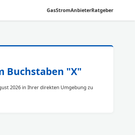
Gas
Strom
Anbieter
Ratgeber
em Buchstaben "X"
August 2026 in Ihrer direkten Umgebung zu