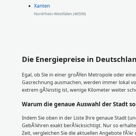
Xanten
Nordrhein-Westfalen (46509)
Die Energiepreise in Deutschlan
Egal, ob Sie in einer groÃŸen Metropole oder ein
Gasrechnung ausmachen, werden immer lokal vom je
extrem gÃ¼nstig ist, wenige Kilometer weiter sc
Warum die genaue Auswahl der Stadt so 
Indem Sie oben in der Liste Ihre genaue Stadt (un
GebÃ¼hren exakt berÃ¼cksichtigt. Nur so erhalte
Zeit, vergleichen Sie die aktuellen Angebote fÃ