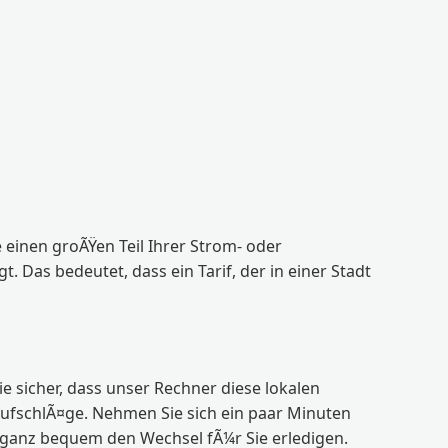
 einen groÃŸen Teil Ihrer Strom- oder
Das bedeutet, dass ein Tarif, der in einer Stadt
ie sicher, dass unser Rechner diese lokalen
AufschlÃ¤ge. Nehmen Sie sich ein paar Minuten
r ganz bequem den Wechsel fÃ¼r Sie erledigen.