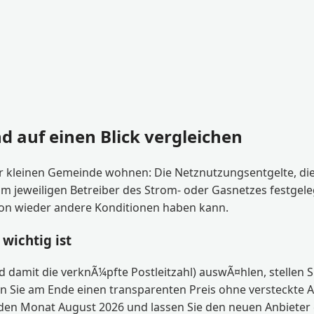
d auf einen Blick vergleichen
er kleinen Gemeinde wohnen: Die Netznutzungsentgelte, die
weiligen Betreiber des Strom- oder Gasnetzes festgelegt. 
hon wieder andere Konditionen haben kann.
wichtig ist
d damit die verknÃ¼pfte Postleitzahl) auswÃ¤hlen, stellen S
n Sie am Ende einen transparenten Preis ohne versteckte 
¼r den Monat August 2026 und lassen Sie den neuen Anbiete