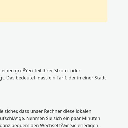
 einen groÃŸen Teil Ihrer Strom- oder
Das bedeutet, dass ein Tarif, der in einer Stadt
ie sicher, dass unser Rechner diese lokalen
AufschlÃ¤ge. Nehmen Sie sich ein paar Minuten
r ganz bequem den Wechsel fÃ¼r Sie erledigen.