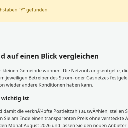
hstaben "Y" gefunden.
d auf einen Blick vergleichen
er kleinen Gemeinde wohnen: Die Netznutzungsentgelte, die
weiligen Betreiber des Strom- oder Gasnetzes festgelegt. 
hon wieder andere Konditionen haben kann.
wichtig ist
d damit die verknÃ¼pfte Postleitzahl) auswÃ¤hlen, stellen S
n Sie am Ende einen transparenten Preis ohne versteckte 
¼r den Monat August 2026 und lassen Sie den neuen Anbiete