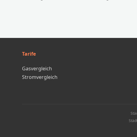
Tarife
Gasvergleich
Stromvergleich
Stä
Städ