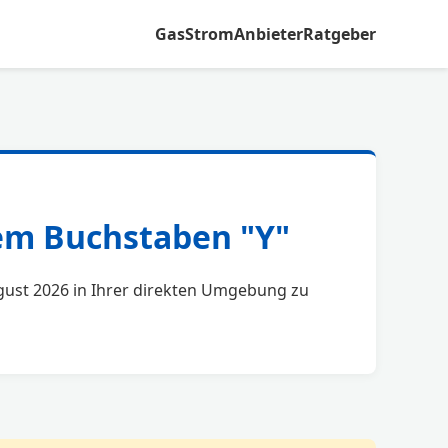
Gas
Strom
Anbieter
Ratgeber
dem Buchstaben "Y"
August 2026 in Ihrer direkten Umgebung zu