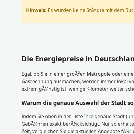
Hinweis:
Es wurden keine StÃ¤dte mit dem Buc
Die Energiepreise in Deutschlan
Egal, ob Sie in einer groÃŸen Metropole oder ein
Gasrechnung ausmachen, werden immer lokal vom je
extrem gÃ¼nstig ist, wenige Kilometer weiter sc
Warum die genaue Auswahl der Stadt so 
Indem Sie oben in der Liste Ihre genaue Stadt (un
GebÃ¼hren exakt berÃ¼cksichtigt. Nur so erhalte
Zeit, vergleichen Sie die aktuellen Angebote fÃ