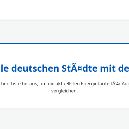
lle deutschen StÃ¤dte mit 
chen Liste heraus, um die aktuellsten Energietarife fÃ¼r 
vergleichen.