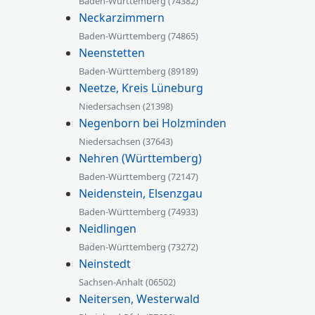
Baden-Württemberg (74382)
Neckarzimmern
Baden-Württemberg (74865)
Neenstetten
Baden-Württemberg (89189)
Neetze, Kreis Lüneburg
Niedersachsen (21398)
Negenborn bei Holzminden
Niedersachsen (37643)
Nehren (Württemberg)
Baden-Württemberg (72147)
Neidenstein, Elsenzgau
Baden-Württemberg (74933)
Neidlingen
Baden-Württemberg (73272)
Neinstedt
Sachsen-Anhalt (06502)
Neitersen, Westerwald