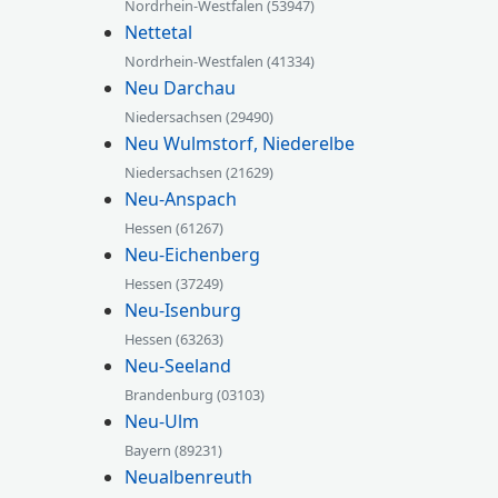
Nordrhein-Westfalen (53947)
Nettetal
Nordrhein-Westfalen (41334)
Neu Darchau
Niedersachsen (29490)
Neu Wulmstorf, Niederelbe
Niedersachsen (21629)
Neu-Anspach
Hessen (61267)
Neu-Eichenberg
Hessen (37249)
Neu-Isenburg
Hessen (63263)
Neu-Seeland
Brandenburg (03103)
Neu-Ulm
Bayern (89231)
Neualbenreuth