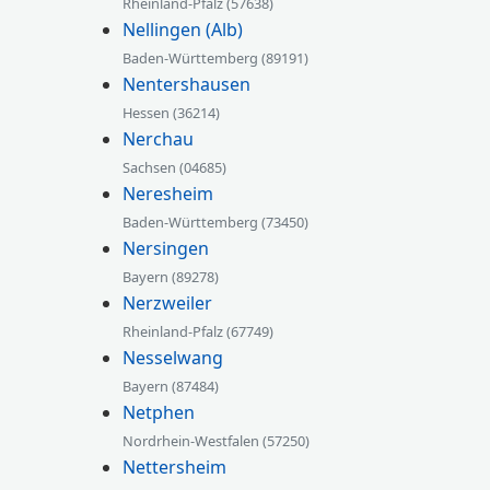
Rheinland-Pfalz (57638)
Nellingen (Alb)
Baden-Württemberg (89191)
Nentershausen
Hessen (36214)
Nerchau
Sachsen (04685)
Neresheim
Baden-Württemberg (73450)
Nersingen
Bayern (89278)
Nerzweiler
Rheinland-Pfalz (67749)
Nesselwang
Bayern (87484)
Netphen
Nordrhein-Westfalen (57250)
Nettersheim