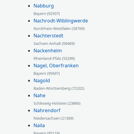
Nabburg
Bayern (92507)
Nachrodt-Wiblingwerde
Nordrhein-Westfalen (58769)
Nachterstedt
Sachsen-Anhalt (06469)
Nackenheim
Rheinland-Pfalz (55299)
Nagel, Oberfranken
Bayern (95697)
Nagold
Baden-Württemberg (72202)
Nahe
Schleswig-Holstein (23866)
Nahrendorf
Niedersachsen (21369)
Naila
Bayern (95119)