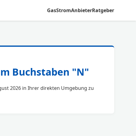
Gas
Strom
Anbieter
Ratgeber
dem Buchstaben "N"
August 2026 in Ihrer direkten Umgebung zu