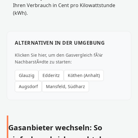
Ihren Verbrauch in Cent pro Kilowattstunde
(kWh).
ALTERNATIVEN IN DER UMGEBUNG
Klicken Sie hier, um den Gasvergleich fÃ¼r
NachbarstÃ¤dte zu starten:
Glauzig
Edderitz
Köthen (Anhalt)
Augsdorf
Mansfeld, Südharz
Gasanbieter wechseln: So