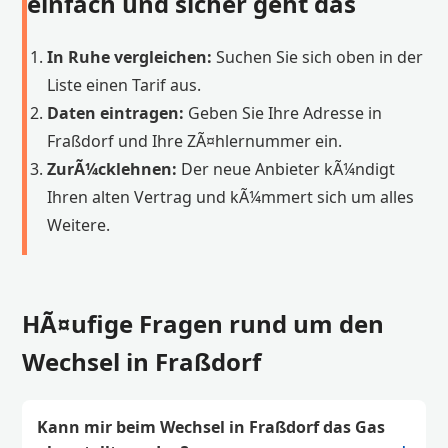
einfach und sicher geht das
In Ruhe vergleichen:
Suchen Sie sich oben in der
Liste einen Tarif aus.
Daten eintragen:
Geben Sie Ihre Adresse in
Fraßdorf und Ihre ZÃ¤hlernummer ein.
ZurÃ¼cklehnen:
Der neue Anbieter kÃ¼ndigt
Ihren alten Vertrag und kÃ¼mmert sich um alles
Weitere.
HÃ¤ufige Fragen rund um den
Wechsel in Fraßdorf
Kann mir beim Wechsel in Fraßdorf das Gas