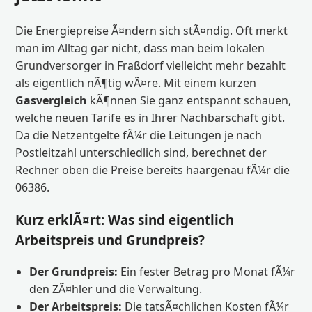
Die Energiepreise Ã¤ndern sich stÃ¤ndig. Oft merkt
man im Alltag gar nicht, dass man beim lokalen
Grundversorger in Fraßdorf vielleicht mehr bezahlt
als eigentlich nÃ¶tig wÃ¤re. Mit einem kurzen
Gasvergleich
kÃ¶nnen Sie ganz entspannt schauen,
welche neuen Tarife es in Ihrer Nachbarschaft gibt.
Da die Netzentgelte fÃ¼r die Leitungen je nach
Postleitzahl unterschiedlich sind, berechnet der
Rechner oben die Preise bereits haargenau fÃ¼r die
06386.
Kurz erklÃ¤rt: Was sind eigentlich
Arbeitspreis und Grundpreis?
Der Grundpreis:
Ein fester Betrag pro Monat fÃ¼r
den ZÃ¤hler und die Verwaltung.
Der Arbeitspreis:
Die tatsÃ¤chlichen Kosten fÃ¼r