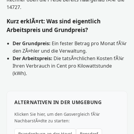
14727.
Kurz erklÃ¤rt: Was sind eigentlich
Arbeitspreis und Grundpreis?
Der Grundpreis:
Ein fester Betrag pro Monat fÃ¼r
den ZÃ¤hler und die Verwaltung.
Der Arbeitspreis:
Die tatsÃ¤chlichen Kosten fÃ¼r
Ihren Verbrauch in Cent pro Kilowattstunde
(kWh).
ALTERNATIVEN IN DER UMGEBUNG
Klicken Sie hier, um den Gasvergleich fÃ¼r
NachbarstÃ¤dte zu starten:
Brandenburg an der Havel
Bensdorf