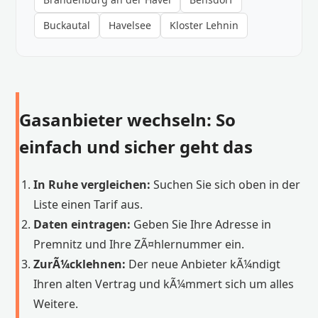
Buckautal
Havelsee
Kloster Lehnin
Gasanbieter wechseln: So
einfach und sicher geht das
In Ruhe vergleichen:
Suchen Sie sich oben in der
Liste einen Tarif aus.
Daten eintragen:
Geben Sie Ihre Adresse in
Premnitz und Ihre ZÃ¤hlernummer ein.
ZurÃ¼cklehnen:
Der neue Anbieter kÃ¼ndigt
Ihren alten Vertrag und kÃ¼mmert sich um alles
Weitere.