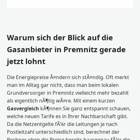
Warum sich der Blick auf die
Gasanbieter in Premnitz gerade
jetzt lohnt
Die Energiepreise Ã¤ndern sich stÃ¤ndig. Oft merkt
man im Alltag gar nicht, dass man beim lokalen
Grundversorger in Premnitz vielleicht mehr bezahlt
als eigentlich nÃ¶tig wÃ¤re. Mit einem kurzen
Gasvergleich
kÃ¶nnen Sie ganz entspannt schauen,
welche neuen Tarife es in Ihrer Nachbarschaft gibt.
Da die Netzentgelte fÃ¼r die Leitungen je nach
Postleitzahl unterschiedlich sind, berechnet der
Rechner oben die Preise bereits haargenau fÃ¼r die