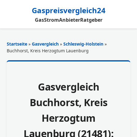
Gaspreisvergleich24
Gas
Strom
Anbieter
Ratgeber
Startseite
»
Gasvergleich
»
Schleswig-Holstein
»
Buchhorst, Kreis Herzogtum Lauenburg
Gasvergleich
Buchhorst, Kreis
Herzogtum
Lauenburg (21481):