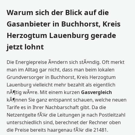
Warum sich der Blick auf die
Gasanbieter in Buchhorst, Kreis
Herzogtum Lauenburg gerade
jetzt lohnt
Die Energiepreise Ã¤ndern sich stÃ¤ndig. Oft merkt
man im Alltag gar nicht, dass man beim lokalen
Grundversorger in Buchhorst, Kreis Herzogtum
Lauenburg vielleicht mehr bezahlt als eigentlich
nÃ¶tig wÃ¤re. Mit einem kurzen
Gasvergleich
kÃ¶nnen Sie ganz entspannt schauen, welche neuen
Tarife es in Ihrer Nachbarschaft gibt. Da die
Netzentgelte fÃ¼r die Leitungen je nach Postleitzahl
unterschiedlich sind, berechnet der Rechner oben
die Preise bereits haargenau fÃ¼r die 21481.