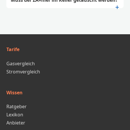
Muss der ZÃ¤hler im Keller getauscht werden?
Tarife
Gasvergleich
Stromvergleich
Wissen
Ratgeber
Lexikon
Anbieter