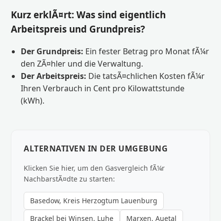
Kurz erklÃ¤rt: Was sind eigentlich
Arbeitspreis und Grundpreis?
Der Grundpreis:
Ein fester Betrag pro Monat fÃ¼r
den ZÃ¤hler und die Verwaltung.
Der Arbeitspreis:
Die tatsÃ¤chlichen Kosten fÃ¼r
Ihren Verbrauch in Cent pro Kilowattstunde
(kWh).
ALTERNATIVEN IN DER UMGEBUNG
Klicken Sie hier, um den Gasvergleich fÃ¼r
NachbarstÃ¤dte zu starten:
Basedow, Kreis Herzogtum Lauenburg
Brackel bei Winsen, Luhe
Marxen, Auetal