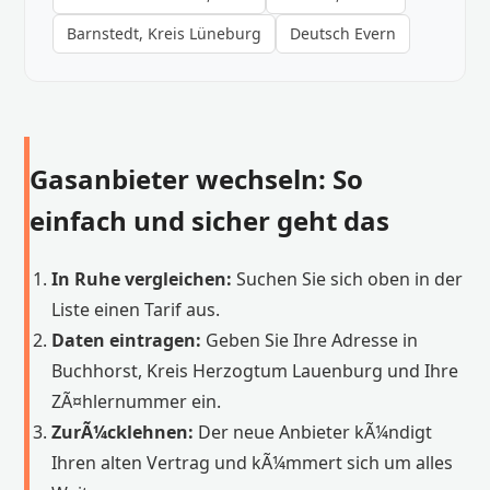
Barnstedt, Kreis Lüneburg
Deutsch Evern
Gasanbieter wechseln: So
einfach und sicher geht das
In Ruhe vergleichen:
Suchen Sie sich oben in der
Liste einen Tarif aus.
Daten eintragen:
Geben Sie Ihre Adresse in
Buchhorst, Kreis Herzogtum Lauenburg und Ihre
ZÃ¤hlernummer ein.
ZurÃ¼cklehnen:
Der neue Anbieter kÃ¼ndigt
Ihren alten Vertrag und kÃ¼mmert sich um alles