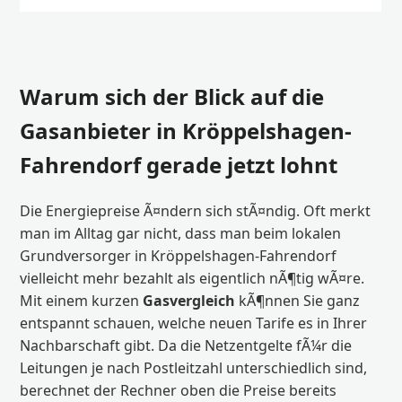
Warum sich der Blick auf die
Gasanbieter in Kröppelshagen-
Fahrendorf gerade jetzt lohnt
Die Energiepreise Ã¤ndern sich stÃ¤ndig. Oft merkt
man im Alltag gar nicht, dass man beim lokalen
Grundversorger in Kröppelshagen-Fahrendorf
vielleicht mehr bezahlt als eigentlich nÃ¶tig wÃ¤re.
Mit einem kurzen
Gasvergleich
kÃ¶nnen Sie ganz
entspannt schauen, welche neuen Tarife es in Ihrer
Nachbarschaft gibt. Da die Netzentgelte fÃ¼r die
Leitungen je nach Postleitzahl unterschiedlich sind,
berechnet der Rechner oben die Preise bereits