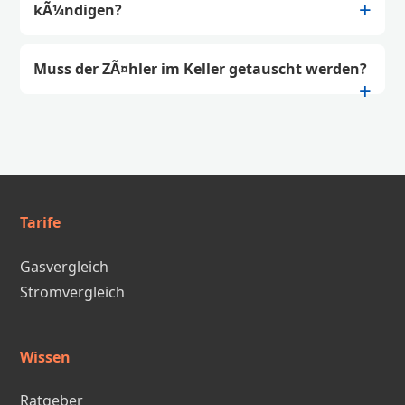
kÃ¼ndigen?
Muss der ZÃ¤hler im Keller getauscht werden?
Tarife
Gasvergleich
Stromvergleich
Wissen
Ratgeber