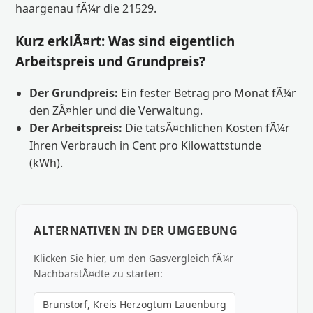
haargenau fÃ¼r die 21529.
Kurz erklÃ¤rt: Was sind eigentlich
Arbeitspreis und Grundpreis?
Der Grundpreis:
Ein fester Betrag pro Monat fÃ¼r
den ZÃ¤hler und die Verwaltung.
Der Arbeitspreis:
Die tatsÃ¤chlichen Kosten fÃ¼r
Ihren Verbrauch in Cent pro Kilowattstunde
(kWh).
ALTERNATIVEN IN DER UMGEBUNG
Klicken Sie hier, um den Gasvergleich fÃ¼r
NachbarstÃ¤dte zu starten:
Brunstorf, Kreis Herzogtum Lauenburg