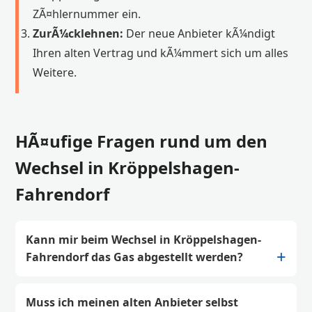
ZÃ¤hlernummer ein.
ZurÃ¼cklehnen:
Der neue Anbieter kÃ¼ndigt
Ihren alten Vertrag und kÃ¼mmert sich um alles
Weitere.
HÃ¤ufige Fragen rund um den
Wechsel in Kröppelshagen-
Fahrendorf
Kann mir beim Wechsel in Kröppelshagen-
Fahrendorf das Gas abgestellt werden?
Muss ich meinen alten Anbieter selbst