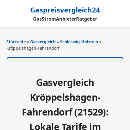
Gaspreisvergleich24
Gas
Strom
Anbieter
Ratgeber
Startseite
»
Gasvergleich
»
Schleswig-Holstein
»
Kröppelshagen-Fahrendorf
Gasvergleich
Kröppelshagen-
Fahrendorf (21529):
Lokale Tarife im