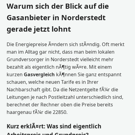
Warum sich der Blick auf die
Gasanbieter in Norderstedt
gerade jetzt lohnt
Die Energiepreise Ã¤ndern sich stÃ¤ndig. Oft merkt
man im Alltag gar nicht, dass man beim lokalen
Grundversorger in Norderstedt vielleicht mehr
bezahlt als eigentlich nÃ¶tig wÃ¤re. Mit einem
kurzen
Gasvergleich
kÃ¶nnen Sie ganz entspannt
schauen, welche neuen Tarife es in Ihrer
Nachbarschaft gibt. Da die Netzentgelte fÃ¼r die
Leitungen je nach Postleitzahl unterschiedlich sind,
berechnet der Rechner oben die Preise bereits
haargenau fÃ¼r die 22850.
Kurz erklÃ¤rt: Was sind eigentlich
Arbeitspreis und Grundpreis?