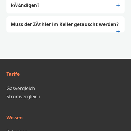
kÃ¼ndigen?
Muss der ZÃ¤hler im Keller getauscht werden?
Tarife
Gasvergleich
Stromvergleich
Wissen