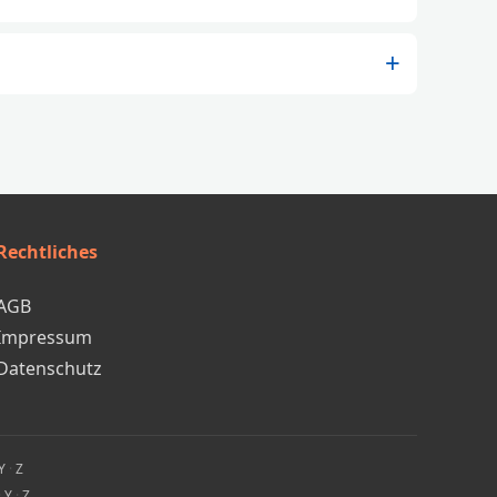
Rechtliches
AGB
Impressum
Datenschutz
Y
·
Z
·
Y
·
Z