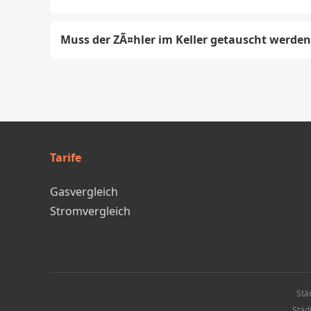
Muss der ZÃ¤hler im Keller getauscht werden
Tarife
Gasvergleich
Stromvergleich
Stä
Städ