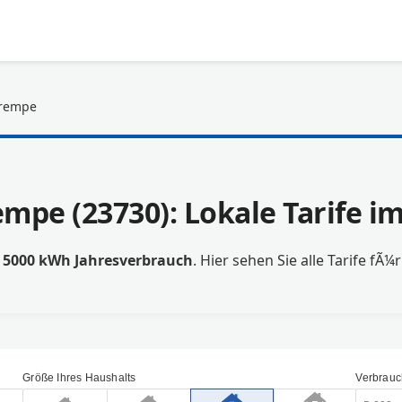
krempe
mpe (23730): Lokale Tarife 
t
5000 kWh Jahresverbrauch
. Hier sehen Sie alle Tarife fÃ¼