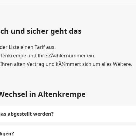
ch und sicher geht das
er Liste einen Tarif aus.
Altenkrempe und Ihre ZÃ¤hlernummer ein.
Ihren alten Vertrag und kÃ¼mmert sich um alles Weitere.
Wechsel in Altenkrempe
as abgestellt werden?
digen?