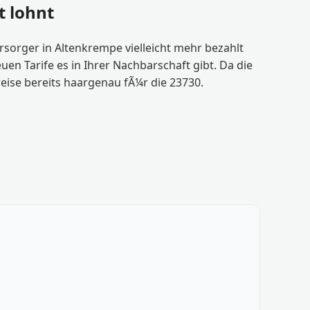
t lohnt
rsorger in Altenkrempe vielleicht mehr bezahlt
n Tarife es in Ihrer Nachbarschaft gibt. Da die
reise bereits haargenau fÃ¼r die 23730.