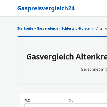
Gaspreisvergleich24
Startseite
»
Gasvergleich
»
Schleswig-Holstein
» Alten
Gasvergleich Altenkre
Gerechnet mi