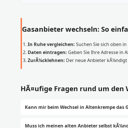
Gasanbieter wechseln: So einfa
In Ruhe vergleichen:
Suchen Sie sich oben in d
Daten eintragen:
Geben Sie Ihre Adresse in 
ZurÃ¼cklehnen:
Der neue Anbieter kÃ¼ndigt 
HÃ¤ufige Fragen rund um den 
Kann mir beim Wechsel in Altenkrempe das G
Muss ich meinen alten Anbieter selbst kÃ¼n