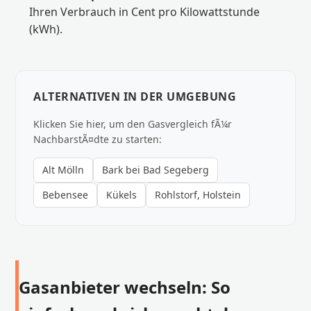
Ihren Verbrauch in Cent pro Kilowattstunde
(kWh).
ALTERNATIVEN IN DER UMGEBUNG
Klicken Sie hier, um den Gasvergleich fÃ¼r
NachbarstÃ¤dte zu starten:
Alt Mölln
Bark bei Bad Segeberg
Bebensee
Kükels
Rohlstorf, Holstein
Gasanbieter wechseln: So