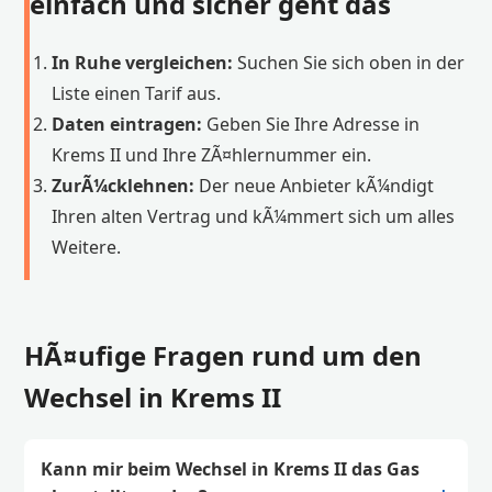
einfach und sicher geht das
In Ruhe vergleichen:
Suchen Sie sich oben in der
Liste einen Tarif aus.
Daten eintragen:
Geben Sie Ihre Adresse in
Krems II und Ihre ZÃ¤hlernummer ein.
ZurÃ¼cklehnen:
Der neue Anbieter kÃ¼ndigt
Ihren alten Vertrag und kÃ¼mmert sich um alles
Weitere.
HÃ¤ufige Fragen rund um den
Wechsel in Krems II
Kann mir beim Wechsel in Krems II das Gas