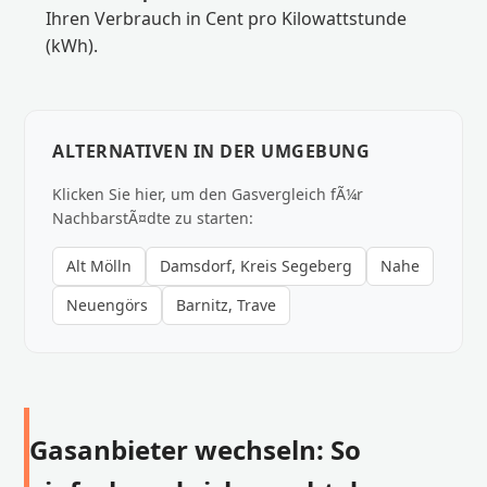
Ihren Verbrauch in Cent pro Kilowattstunde
(kWh).
ALTERNATIVEN IN DER UMGEBUNG
Klicken Sie hier, um den Gasvergleich fÃ¼r
NachbarstÃ¤dte zu starten:
Alt Mölln
Damsdorf, Kreis Segeberg
Nahe
Neuengörs
Barnitz, Trave
Gasanbieter wechseln: So