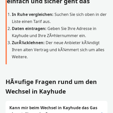
einfach und sicher geht das
In Ruhe vergleichen:
Suchen Sie sich oben in der
Liste einen Tarif aus.
Daten eintragen:
Geben Sie Ihre Adresse in
Kayhude und Ihre ZÃ¤hlernummer ein.
ZurÃ¼cklehnen:
Der neue Anbieter kÃ¼ndigt
Ihren alten Vertrag und kÃ¼mmert sich um alles
Weitere.
HÃ¤ufige Fragen rund um den
Wechsel in Kayhude
Kann mir beim Wechsel in Kayhude das Gas