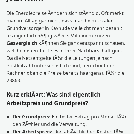
Die Energiepreise Ã¤ndern sich stÃ¤ndig. Oft merkt
man im Alltag gar nicht, dass man beim lokalen
Grundversorger in Kayhude vielleicht mehr bezahlt
als eigentlich nÃ¶tig wÃ¤re. Mit einem kurzen
Gasvergleich
kÃ¶nnen Sie ganz entspannt schauen,
welche neuen Tarife es in Ihrer Nachbarschaft gibt.
Da die Netzentgelte fÃ¼r die Leitungen je nach
Postleitzahl unterschiedlich sind, berechnet der
Rechner oben die Preise bereits haargenau fÃ¼r die
23863.
Kurz erklÃ¤rt: Was sind eigentlich
Arbeitspreis und Grundpreis?
Der Grundpreis:
Ein fester Betrag pro Monat fÃ¼r
den ZÃ¤hler und die Verwaltung.
Der Arbeitspreis:
Die tatsÃ¤chlichen Kosten fÃ¼r