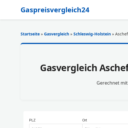
Gaspreisvergleich24
Startseite
»
Gasvergleich
»
Schleswig-Holstein
» Aschef
Gasvergleich Aschef
Gerechnet mi