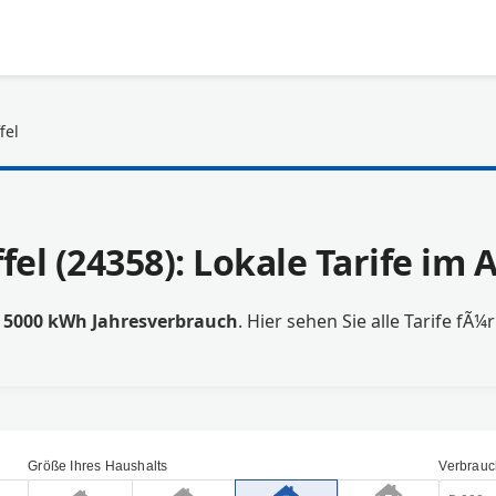
fel
fel (24358): Lokale Tarife im
t
5000 kWh Jahresverbrauch
. Hier sehen Sie alle Tarife fÃ¼