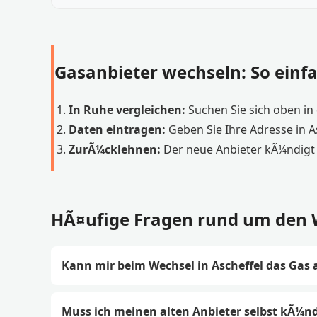
Gasanbieter wechseln: So einfa
In Ruhe vergleichen:
Suchen Sie sich oben in d
Daten eintragen:
Geben Sie Ihre Adresse in A
ZurÃ¼cklehnen:
Der neue Anbieter kÃ¼ndigt 
HÃ¤ufige Fragen rund um den W
Kann mir beim Wechsel in Ascheffel das Gas 
Muss ich meinen alten Anbieter selbst kÃ¼n