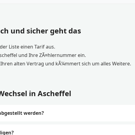
ch und sicher geht das
er Liste einen Tarif aus.
scheffel und Ihre ZÃ¤hlernummer ein.
Ihren alten Vertrag und kÃ¼mmert sich um alles Weitere.
echsel in Ascheffel
abgestellt werden?
digen?