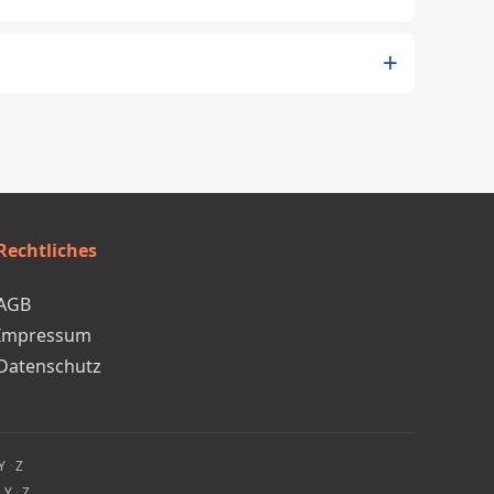
Rechtliches
AGB
Impressum
Datenschutz
Y
·
Z
·
Y
·
Z