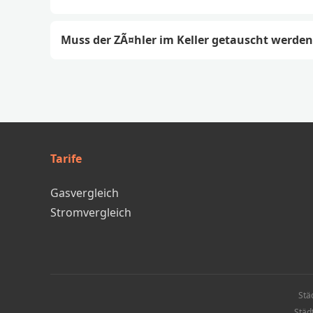
Muss der ZÃ¤hler im Keller getauscht werden
Tarife
Gasvergleich
Stromvergleich
Stä
Städ