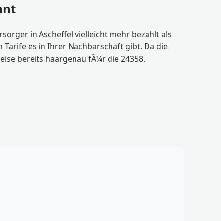
hnt
orger in Ascheffel vielleicht mehr bezahlt als
arife es in Ihrer Nachbarschaft gibt. Da die
reise bereits haargenau fÃ¼r die 24358.