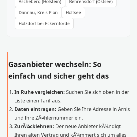
Ascheberg (Holstein)
Behrensdorf (Ostsee)
Dannau, Kreis Plön
Holtsee
Holzdorf bei Eckernförde
Gasanbieter wechseln: So
einfach und sicher geht das
In Ruhe vergleichen:
Suchen Sie sich oben in der
Liste einen Tarif aus.
Daten eintragen:
Geben Sie Ihre Adresse in Arnis
und Ihre ZÃ¤hlernummer ein.
ZurÃ¼cklehnen:
Der neue Anbieter kÃ¼ndigt
Ihren alten Vertrag und kÃ¼mmert sich um alles