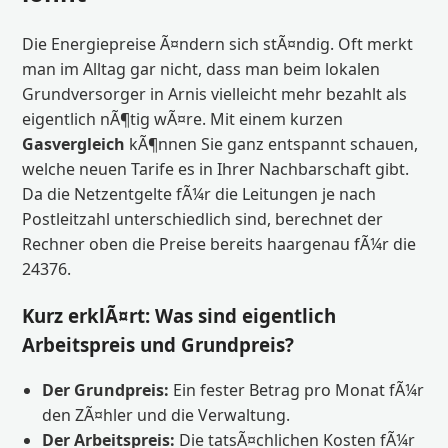
Die Energiepreise Ã¤ndern sich stÃ¤ndig. Oft merkt
man im Alltag gar nicht, dass man beim lokalen
Grundversorger in Arnis vielleicht mehr bezahlt als
eigentlich nÃ¶tig wÃ¤re. Mit einem kurzen
Gasvergleich
kÃ¶nnen Sie ganz entspannt schauen,
welche neuen Tarife es in Ihrer Nachbarschaft gibt.
Da die Netzentgelte fÃ¼r die Leitungen je nach
Postleitzahl unterschiedlich sind, berechnet der
Rechner oben die Preise bereits haargenau fÃ¼r die
24376.
Kurz erklÃ¤rt: Was sind eigentlich
Arbeitspreis und Grundpreis?
Der Grundpreis:
Ein fester Betrag pro Monat fÃ¼r
den ZÃ¤hler und die Verwaltung.
Der Arbeitspreis:
Die tatsÃ¤chlichen Kosten fÃ¼r