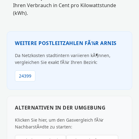
Ihren Verbrauch in Cent pro Kilowattstunde
(kWh).
WEITERE POSTLEITZAHLEN FÃ¼R ARNIS
Da Netzkosten stadtintern variieren kÃ¶nnen,
vergleichen Sie exakt fÃ¼r Ihren Bezirk:
24399
ALTERNATIVEN IN DER UMGEBUNG
Klicken Sie hier, um den Gasvergleich fÃ¼r
NachbarstÃ¤dte zu starten: