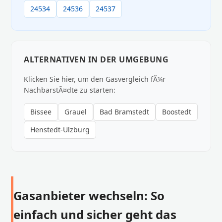
24534
24536
24537
ALTERNATIVEN IN DER UMGEBUNG
Klicken Sie hier, um den Gasvergleich fÃ¼r
NachbarstÃ¤dte zu starten:
Bissee
Grauel
Bad Bramstedt
Boostedt
Henstedt-Ulzburg
Gasanbieter wechseln: So
einfach und sicher geht das