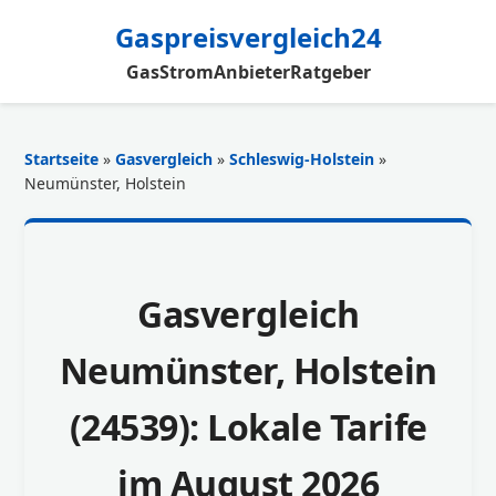
Gaspreisvergleich24
Gas
Strom
Anbieter
Ratgeber
Startseite
»
Gasvergleich
»
Schleswig-Holstein
»
Neumünster, Holstein
Gasvergleich
Neumünster, Holstein
(24539): Lokale Tarife
im August 2026