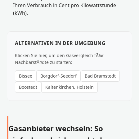
Ihren Verbrauch in Cent pro Kilowattstunde
(kWh).
ALTERNATIVEN IN DER UMGEBUNG
Klicken Sie hier, um den Gasvergleich fÃ¼r
NachbarstÃ¤dte zu starten:
Bissee
Borgdorf-Seedorf
Bad Bramstedt
Boostedt
Kaltenkirchen, Holstein
Gasanbieter wechseln: So