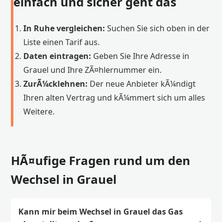
einfach und sicher geht das
In Ruhe vergleichen:
Suchen Sie sich oben in der
Liste einen Tarif aus.
Daten eintragen:
Geben Sie Ihre Adresse in
Grauel und Ihre ZÃ¤hlernummer ein.
ZurÃ¼cklehnen:
Der neue Anbieter kÃ¼ndigt
Ihren alten Vertrag und kÃ¼mmert sich um alles
Weitere.
HÃ¤ufige Fragen rund um den
Wechsel in Grauel
Kann mir beim Wechsel in Grauel das Gas