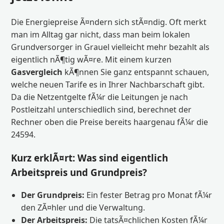
Die Energiepreise Ã¤ndern sich stÃ¤ndig. Oft merkt
man im Alltag gar nicht, dass man beim lokalen
Grundversorger in Grauel vielleicht mehr bezahlt als
eigentlich nÃ¶tig wÃ¤re. Mit einem kurzen
Gasvergleich
kÃ¶nnen Sie ganz entspannt schauen,
welche neuen Tarife es in Ihrer Nachbarschaft gibt.
Da die Netzentgelte fÃ¼r die Leitungen je nach
Postleitzahl unterschiedlich sind, berechnet der
Rechner oben die Preise bereits haargenau fÃ¼r die
24594.
Kurz erklÃ¤rt: Was sind eigentlich
Arbeitspreis und Grundpreis?
Der Grundpreis:
Ein fester Betrag pro Monat fÃ¼r
den ZÃ¤hler und die Verwaltung.
Der Arbeitspreis:
Die tatsÃ¤chlichen Kosten fÃ¼r