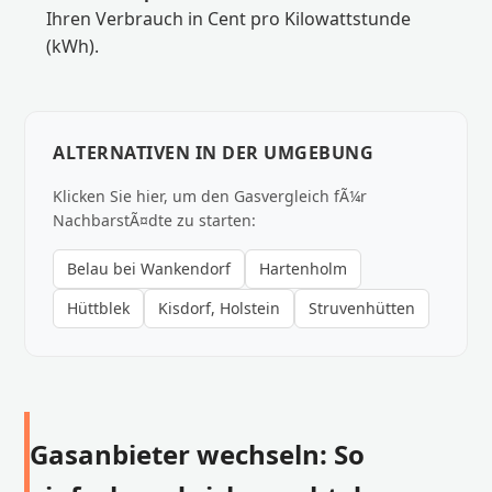
Ihren Verbrauch in Cent pro Kilowattstunde
(kWh).
ALTERNATIVEN IN DER UMGEBUNG
Klicken Sie hier, um den Gasvergleich fÃ¼r
NachbarstÃ¤dte zu starten:
Belau bei Wankendorf
Hartenholm
Hüttblek
Kisdorf, Holstein
Struvenhütten
Gasanbieter wechseln: So