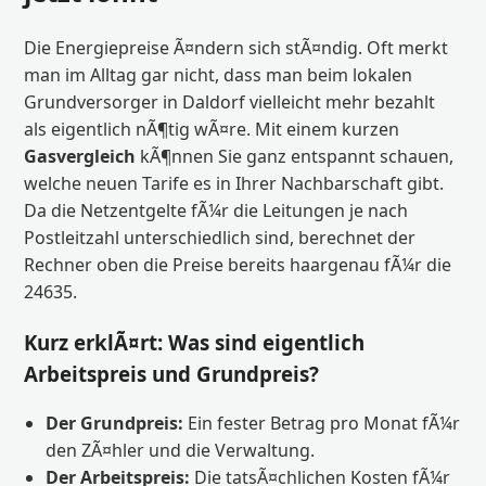
Die Energiepreise Ã¤ndern sich stÃ¤ndig. Oft merkt
man im Alltag gar nicht, dass man beim lokalen
Grundversorger in Daldorf vielleicht mehr bezahlt
als eigentlich nÃ¶tig wÃ¤re. Mit einem kurzen
Gasvergleich
kÃ¶nnen Sie ganz entspannt schauen,
welche neuen Tarife es in Ihrer Nachbarschaft gibt.
Da die Netzentgelte fÃ¼r die Leitungen je nach
Postleitzahl unterschiedlich sind, berechnet der
Rechner oben die Preise bereits haargenau fÃ¼r die
24635.
Kurz erklÃ¤rt: Was sind eigentlich
Arbeitspreis und Grundpreis?
Der Grundpreis:
Ein fester Betrag pro Monat fÃ¼r
den ZÃ¤hler und die Verwaltung.
Der Arbeitspreis:
Die tatsÃ¤chlichen Kosten fÃ¼r