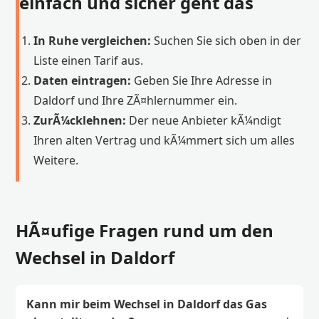
einfach und sicher geht das
In Ruhe vergleichen:
Suchen Sie sich oben in der
Liste einen Tarif aus.
Daten eintragen:
Geben Sie Ihre Adresse in
Daldorf und Ihre ZÃ¤hlernummer ein.
ZurÃ¼cklehnen:
Der neue Anbieter kÃ¼ndigt
Ihren alten Vertrag und kÃ¼mmert sich um alles
Weitere.
HÃ¤ufige Fragen rund um den
Wechsel in Daldorf
Kann mir beim Wechsel in Daldorf das Gas