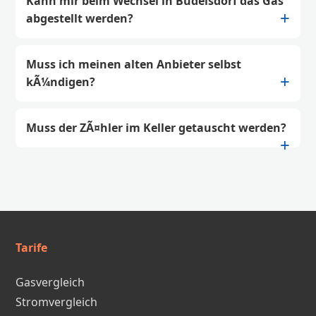
Kann mir beim Wechsel in Büdelsdorf das Gas
abgestellt werden?
Muss ich meinen alten Anbieter selbst
kÃ¼ndigen?
Muss der ZÃ¤hler im Keller getauscht werden?
Tarife
Gasvergleich
Stromvergleich