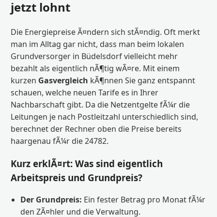
jetzt lohnt
Die Energiepreise Ã¤ndern sich stÃ¤ndig. Oft merkt
man im Alltag gar nicht, dass man beim lokalen
Grundversorger in Büdelsdorf vielleicht mehr
bezahlt als eigentlich nÃ¶tig wÃ¤re. Mit einem
kurzen
Gasvergleich
kÃ¶nnen Sie ganz entspannt
schauen, welche neuen Tarife es in Ihrer
Nachbarschaft gibt. Da die Netzentgelte fÃ¼r die
Leitungen je nach Postleitzahl unterschiedlich sind,
berechnet der Rechner oben die Preise bereits
haargenau fÃ¼r die 24782.
Kurz erklÃ¤rt: Was sind eigentlich
Arbeitspreis und Grundpreis?
Der Grundpreis:
Ein fester Betrag pro Monat fÃ¼r
den ZÃ¤hler und die Verwaltung.