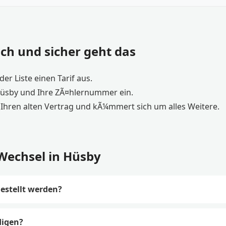
ch und sicher geht das
er Liste einen Tarif aus.
Hüsby und Ihre ZÃ¤hlernummer ein.
Ihren alten Vertrag und kÃ¼mmert sich um alles Weitere.
Wechsel in Hüsby
estellt werden?
digen?