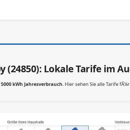
y (24850): Lokale Tarife im A
t
5000 kWh Jahresverbrauch
. Hier sehen Sie alle Tarife fÃ¼