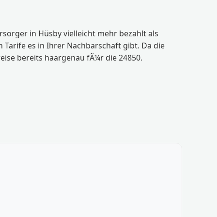
sorger in Hüsby vielleicht mehr bezahlt als
arife es in Ihrer Nachbarschaft gibt. Da die
reise bereits haargenau fÃ¼r die 24850.