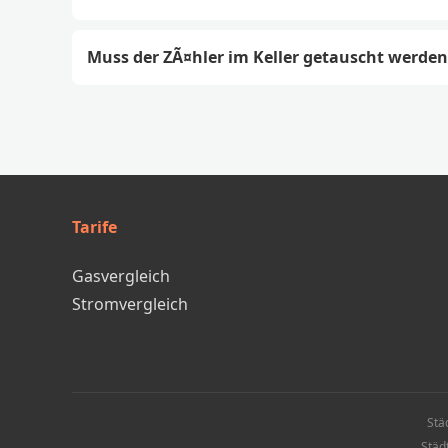
Muss der ZÃ¤hler im Keller getauscht werden
Tarife
Gasvergleich
Stromvergleich
Stä
Städ