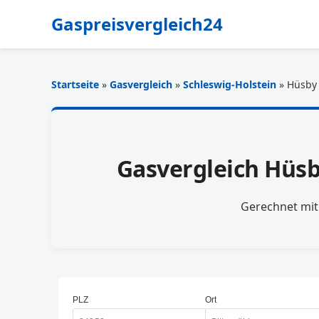
Gaspreisvergleich24
Startseite
»
Gasvergleich
»
Schleswig-Holstein
» Hüsby
Gasvergleich Hüsb
Gerechnet mi