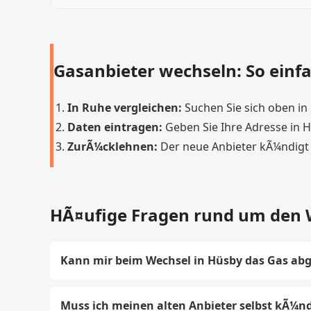
Gasanbieter wechseln: So einfa
In Ruhe vergleichen:
Suchen Sie sich oben in d
Daten eintragen:
Geben Sie Ihre Adresse in 
ZurÃ¼cklehnen:
Der neue Anbieter kÃ¼ndigt 
HÃ¤ufige Fragen rund um den 
Kann mir beim Wechsel in Hüsby das Gas abg
Muss ich meinen alten Anbieter selbst kÃ¼n