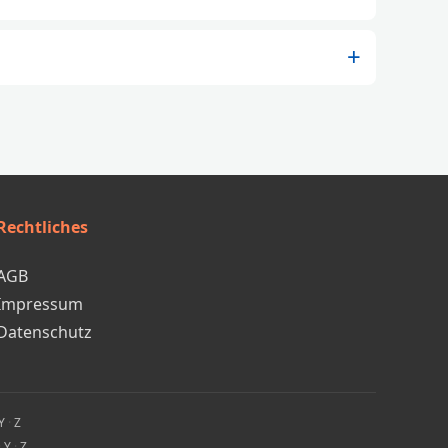
Rechtliches
AGB
Impressum
Datenschutz
Y
·
Z
·
Y
·
Z