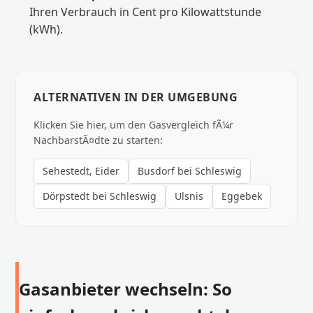
Ihren Verbrauch in Cent pro Kilowattstunde
(kWh).
ALTERNATIVEN IN DER UMGEBUNG
Klicken Sie hier, um den Gasvergleich fÃ¼r
NachbarstÃ¤dte zu starten:
Sehestedt, Eider
Busdorf bei Schleswig
Dörpstedt bei Schleswig
Ulsnis
Eggebek
Gasanbieter wechseln: So