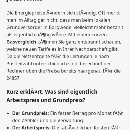
Die Energiepreise Ã¤ndern sich stÃ¤ndig. Oft merkt
man im Alltag gar nicht, dass man beim lokalen
Grundversorger in Borgwedel vielleicht mehr bezahlt
als eigentlich nÃ¶tig wÃ¤re. Mit einem kurzen
Gasvergleich
kÃ¶nnen Sie ganz entspannt schauen,
welche neuen Tarife es in Ihrer Nachbarschaft gibt.
Da die Netzentgelte fÃ¼r die Leitungen je nach
Postleitzahl unterschiedlich sind, berechnet der
Rechner oben die Preise bereits haargenau fÃ¼r die
24857.
Kurz erklÃ¤rt: Was sind eigentlich
Arbeitspreis und Grundpreis?
Der Grundpreis:
Ein fester Betrag pro Monat fÃ¼r
den ZÃ¤hler und die Verwaltung.
Der Arbeitspreis:
Die tatsÃ¤chlichen Kosten fÃ¼r