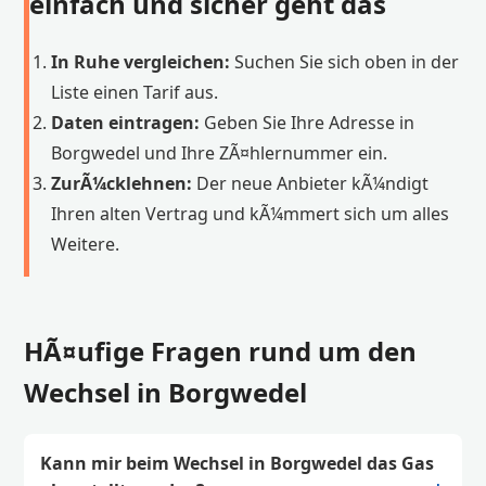
einfach und sicher geht das
In Ruhe vergleichen:
Suchen Sie sich oben in der
Liste einen Tarif aus.
Daten eintragen:
Geben Sie Ihre Adresse in
Borgwedel und Ihre ZÃ¤hlernummer ein.
ZurÃ¼cklehnen:
Der neue Anbieter kÃ¼ndigt
Ihren alten Vertrag und kÃ¼mmert sich um alles
Weitere.
HÃ¤ufige Fragen rund um den
Wechsel in Borgwedel
Kann mir beim Wechsel in Borgwedel das Gas