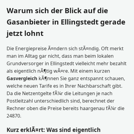
Warum sich der Blick auf die
Gasanbieter in Ellingstedt gerade
jetzt lohnt
Die Energiepreise Ã¤ndern sich stÃ¤ndig. Oft merkt
man im Alltag gar nicht, dass man beim lokalen
Grundversorger in Ellingstedt vielleicht mehr bezahlt
als eigentlich nÃ¶tig wÃ¤re. Mit einem kurzen
Gasvergleich
kÃ¶nnen Sie ganz entspannt schauen,
welche neuen Tarife es in Ihrer Nachbarschaft gibt.
Da die Netzentgelte fÃ¼r die Leitungen je nach
Postleitzahl unterschiedlich sind, berechnet der
Rechner oben die Preise bereits haargenau fÃ¼r die
24870.
Kurz erklÃ¤rt: Was sind eigentlich