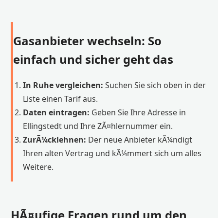
Gasanbieter wechseln: So
einfach und sicher geht das
In Ruhe vergleichen:
Suchen Sie sich oben in der
Liste einen Tarif aus.
Daten eintragen:
Geben Sie Ihre Adresse in
Ellingstedt und Ihre ZÃ¤hlernummer ein.
ZurÃ¼cklehnen:
Der neue Anbieter kÃ¼ndigt
Ihren alten Vertrag und kÃ¼mmert sich um alles
Weitere.
HÃ¤ufige Fragen rund um den