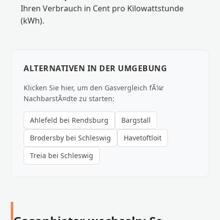
Ihren Verbrauch in Cent pro Kilowattstunde
(kWh).
ALTERNATIVEN IN DER UMGEBUNG
Klicken Sie hier, um den Gasvergleich fÃ¼r
NachbarstÃ¤dte zu starten:
Ahlefeld bei Rendsburg
Bargstall
Brodersby bei Schleswig
Havetoftloit
Treia bei Schleswig