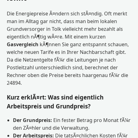
Die Energiepreise Ã¤ndern sich stÃ¤ndig. Oft merkt
man im Alltag gar nicht, dass man beim lokalen
Grundversorger in Tolk vielleicht mehr bezahlt als
eigentlich nÃ¶tig wÃ¤re. Mit einem kurzen
Gasvergleich
kÃ¶nnen Sie ganz entspannt schauen,
welche neuen Tarife es in Ihrer Nachbarschaft gibt.
Da die Netzentgelte fÃ¼r die Leitungen je nach
Postleitzahl unterschiedlich sind, berechnet der
Rechner oben die Preise bereits haargenau fÃ¼r die
24894.
Kurz erklÃ¤rt: Was sind eigentlich
Arbeitspreis und Grundpreis?
Der Grundpreis:
Ein fester Betrag pro Monat fÃ¼r
den ZÃ¤hler und die Verwaltung.
Der Arbeitspreis:
Die tatsÃ¤chlichen Kosten fÃ¼r