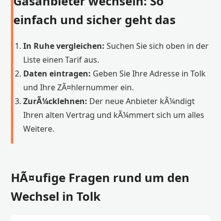
Gasanbieter wechseln: So
einfach und sicher geht das
In Ruhe vergleichen:
Suchen Sie sich oben in der
Liste einen Tarif aus.
Daten eintragen:
Geben Sie Ihre Adresse in Tolk
und Ihre ZÃ¤hlernummer ein.
ZurÃ¼cklehnen:
Der neue Anbieter kÃ¼ndigt
Ihren alten Vertrag und kÃ¼mmert sich um alles
Weitere.
HÃ¤ufige Fragen rund um den
Wechsel in Tolk