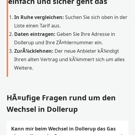
einfach und sicher geht das
In Ruhe vergleichen:
Suchen Sie sich oben in der
Liste einen Tarif aus.
Daten eintragen:
Geben Sie Ihre Adresse in
Dollerup und Ihre ZÃ¤hlernummer ein.
ZurÃ¼cklehnen:
Der neue Anbieter kÃ¼ndigt
Ihren alten Vertrag und kÃ¼mmert sich um alles
Weitere.
HÃ¤ufige Fragen rund um den
Wechsel in Dollerup
Kann mir beim Wechsel in Dollerup das Gas