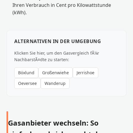
Ihren Verbrauch in Cent pro Kilowattstunde
(kWh).
ALTERNATIVEN IN DER UMGEBUNG
Klicken Sie hier, um den Gasvergleich fÃ¼r
NachbarstÃ¤dte zu starten:
Böxlund
Großenwiehe
Jerrishoe
Oeversee
Wanderup
Gasanbieter wechseln: So