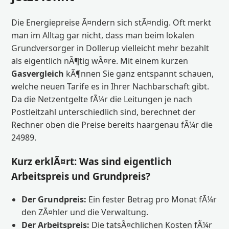
Die Energiepreise Ã¤ndern sich stÃ¤ndig. Oft merkt
man im Alltag gar nicht, dass man beim lokalen
Grundversorger in Dollerup vielleicht mehr bezahlt
als eigentlich nÃ¶tig wÃ¤re. Mit einem kurzen
Gasvergleich
kÃ¶nnen Sie ganz entspannt schauen,
welche neuen Tarife es in Ihrer Nachbarschaft gibt.
Da die Netzentgelte fÃ¼r die Leitungen je nach
Postleitzahl unterschiedlich sind, berechnet der
Rechner oben die Preise bereits haargenau fÃ¼r die
24989.
Kurz erklÃ¤rt: Was sind eigentlich
Arbeitspreis und Grundpreis?
Der Grundpreis:
Ein fester Betrag pro Monat fÃ¼r
den ZÃ¤hler und die Verwaltung.
Der Arbeitspreis:
Die tatsÃ¤chlichen Kosten fÃ¼r