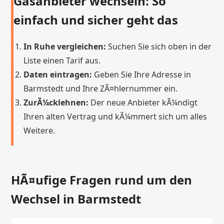
Gasanbieter wechseln: So
einfach und sicher geht das
In Ruhe vergleichen:
Suchen Sie sich oben in der
Liste einen Tarif aus.
Daten eintragen:
Geben Sie Ihre Adresse in
Barmstedt und Ihre ZÃ¤hlernummer ein.
ZurÃ¼cklehnen:
Der neue Anbieter kÃ¼ndigt
Ihren alten Vertrag und kÃ¼mmert sich um alles
Weitere.
HÃ¤ufige Fragen rund um den
Wechsel in Barmstedt