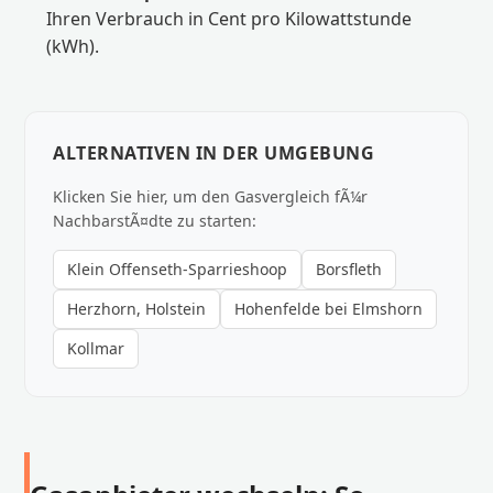
Ihren Verbrauch in Cent pro Kilowattstunde
(kWh).
ALTERNATIVEN IN DER UMGEBUNG
Klicken Sie hier, um den Gasvergleich fÃ¼r
NachbarstÃ¤dte zu starten:
Klein Offenseth-Sparrieshoop
Borsfleth
Herzhorn, Holstein
Hohenfelde bei Elmshorn
Kollmar