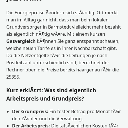
Die Energiepreise Ã¤ndern sich stÃ¤ndig. Oft merkt
man im Alltag gar nicht, dass man beim lokalen
Grundversorger in Barmstedt vielleicht mehr bezahlt
als eigentlich nÃ¶tig wÃ¤re. Mit einem kurzen
Gasvergleich
kÃ¶nnen Sie ganz entspannt schauen,
welche neuen Tarife es in Ihrer Nachbarschaft gibt.
Da die Netzentgelte fÃ¼r die Leitungen je nach
Postleitzahl unterschiedlich sind, berechnet der
Rechner oben die Preise bereits haargenau fÃ¼r die
25355.
Kurz erklÃ¤rt: Was sind eigentlich
Arbeitspreis und Grundpreis?
Der Grundpreis:
Ein fester Betrag pro Monat fÃ¼r
den ZÃ¤hler und die Verwaltung.
Der Arbeitspreis:
Die tatsÃ¤chlichen Kosten fÃ¼r