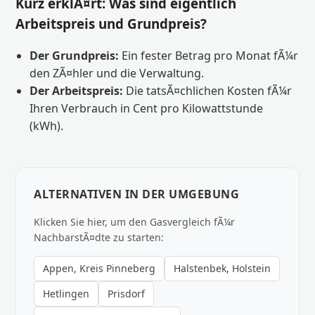
Kurz erklÃ¤rt: Was sind eigentlich
Arbeitspreis und Grundpreis?
Der Grundpreis:
Ein fester Betrag pro Monat fÃ¼r
den ZÃ¤hler und die Verwaltung.
Der Arbeitspreis:
Die tatsÃ¤chlichen Kosten fÃ¼r
Ihren Verbrauch in Cent pro Kilowattstunde
(kWh).
ALTERNATIVEN IN DER UMGEBUNG
Klicken Sie hier, um den Gasvergleich fÃ¼r
NachbarstÃ¤dte zu starten:
Appen, Kreis Pinneberg
Halstenbek, Holstein
Hetlingen
Prisdorf