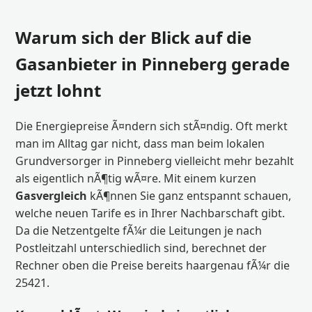
Warum sich der Blick auf die
Gasanbieter in Pinneberg gerade
jetzt lohnt
Die Energiepreise Ã¤ndern sich stÃ¤ndig. Oft merkt
man im Alltag gar nicht, dass man beim lokalen
Grundversorger in Pinneberg vielleicht mehr bezahlt
als eigentlich nÃ¶tig wÃ¤re. Mit einem kurzen
Gasvergleich
kÃ¶nnen Sie ganz entspannt schauen,
welche neuen Tarife es in Ihrer Nachbarschaft gibt.
Da die Netzentgelte fÃ¼r die Leitungen je nach
Postleitzahl unterschiedlich sind, berechnet der
Rechner oben die Preise bereits haargenau fÃ¼r die
25421.