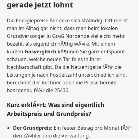
gerade jetzt lohnt
Die Energiepreise Ã¤ndern sich stÃ¤ndig. Oft merkt
man im Alltag gar nicht, dass man beim lokalen
Grundversorger in Groß Nordende vielleicht mehr
bezahlt als eigentlich nÃ¶tig wÃ¤re. Mit einem
kurzen
Gasvergleich
kÃ¶nnen Sie ganz entspannt
schauen, welche neuen Tarife es in Ihrer
Nachbarschaft gibt. Da die Netzentgelte fÃ¼r die
Leitungen je nach Postleitzahl unterschiedlich sind,
berechnet der Rechner oben die Preise bereits
haargenau fÃ¼r die 25436.
Kurz erklÃ¤rt: Was sind eigentlich
Arbeitspreis und Grundpreis?
Der Grundpreis:
Ein fester Betrag pro Monat fÃ¼r
den ZÃ¤hler und die Verwaltung.