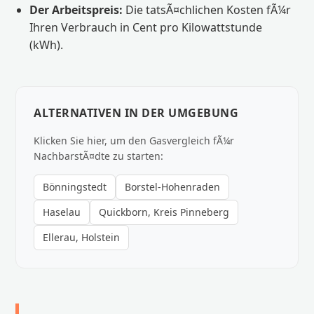
Der Arbeitspreis:
Die tatsÃ¤chlichen Kosten fÃ¼r
Ihren Verbrauch in Cent pro Kilowattstunde
(kWh).
ALTERNATIVEN IN DER UMGEBUNG
Klicken Sie hier, um den Gasvergleich fÃ¼r
NachbarstÃ¤dte zu starten:
Bönningstedt
Borstel-Hohenraden
Haselau
Quickborn, Kreis Pinneberg
Ellerau, Holstein