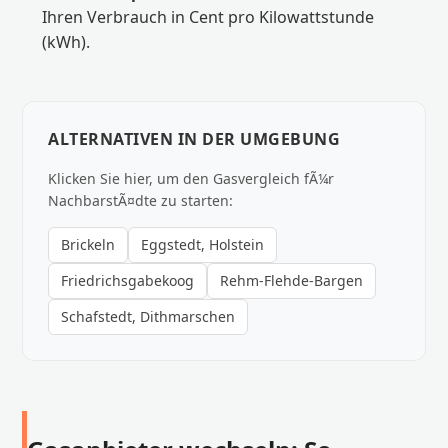
Ihren Verbrauch in Cent pro Kilowattstunde
(kWh).
ALTERNATIVEN IN DER UMGEBUNG
Klicken Sie hier, um den Gasvergleich fÃ¼r
NachbarstÃ¤dte zu starten:
Brickeln
Eggstedt, Holstein
Friedrichsgabekoog
Rehm-Flehde-Bargen
Schafstedt, Dithmarschen