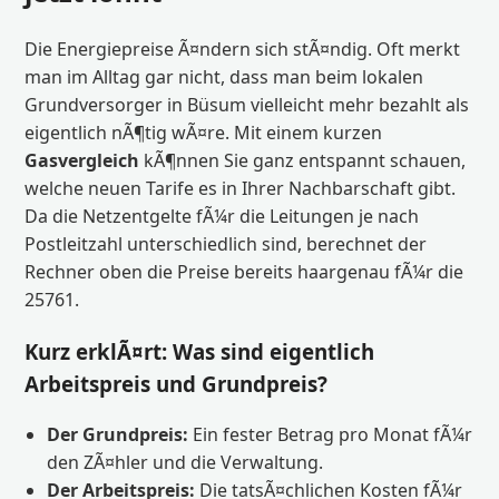
Die Energiepreise Ã¤ndern sich stÃ¤ndig. Oft merkt
man im Alltag gar nicht, dass man beim lokalen
Grundversorger in Büsum vielleicht mehr bezahlt als
eigentlich nÃ¶tig wÃ¤re. Mit einem kurzen
Gasvergleich
kÃ¶nnen Sie ganz entspannt schauen,
welche neuen Tarife es in Ihrer Nachbarschaft gibt.
Da die Netzentgelte fÃ¼r die Leitungen je nach
Postleitzahl unterschiedlich sind, berechnet der
Rechner oben die Preise bereits haargenau fÃ¼r die
25761.
Kurz erklÃ¤rt: Was sind eigentlich
Arbeitspreis und Grundpreis?
Der Grundpreis:
Ein fester Betrag pro Monat fÃ¼r
den ZÃ¤hler und die Verwaltung.
Der Arbeitspreis:
Die tatsÃ¤chlichen Kosten fÃ¼r