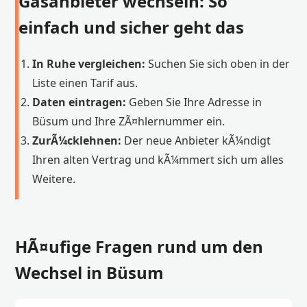
Gasanbieter wechseln: So
einfach und sicher geht das
In Ruhe vergleichen:
Suchen Sie sich oben in der
Liste einen Tarif aus.
Daten eintragen:
Geben Sie Ihre Adresse in
Büsum und Ihre ZÃ¤hlernummer ein.
ZurÃ¼cklehnen:
Der neue Anbieter kÃ¼ndigt
Ihren alten Vertrag und kÃ¼mmert sich um alles
Weitere.
HÃ¤ufige Fragen rund um den
Wechsel in Büsum