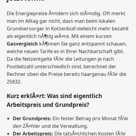
Die Energiepreise Ã¤ndern sich stÃ¤ndig. Oft merkt
man im Alltag gar nicht, dass man beim lokalen
Grundversorger in Kotzenbüll vielleicht mehr bezahlt
als eigentlich nÃ¶tig wÃ¤re. Mit einem kurzen
Gasvergleich
kÃ¶nnen Sie ganz entspannt schauen,
welche neuen Tarife es in Ihrer Nachbarschaft gibt.
Da die Netzentgelte fÃ¼r die Leitungen je nach
Postleitzahl unterschiedlich sind, berechnet der
Rechner oben die Preise bereits haargenau fÃ¼r die
25832.
Kurz erklÃ¤rt: Was sind eigentlich
Arbeitspreis und Grundpreis?
Der Grundpreis:
Ein fester Betrag pro Monat fÃ¼r
den ZÃ¤hler und die Verwaltung.
Der Arbeitspreis:
Die tatsÃ¤chlichen Kosten fÃ¼r