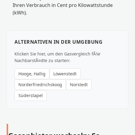
Ihren Verbrauch in Cent pro Kilowattstunde
(kWh).
ALTERNATIVEN IN DER UMGEBUNG
Klicken Sie hier, um den Gasvergleich fÃ¼r
NachbarstÃ¤dte zu starten:
Hooge, Hallig
Löwenstedt
Norderfriedrichskoog
Norstedt
Süderstapel