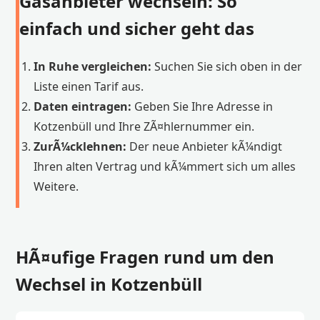
Gasanbieter wechseln: So
einfach und sicher geht das
In Ruhe vergleichen:
Suchen Sie sich oben in der
Liste einen Tarif aus.
Daten eintragen:
Geben Sie Ihre Adresse in
Kotzenbüll und Ihre ZÃ¤hlernummer ein.
ZurÃ¼cklehnen:
Der neue Anbieter kÃ¼ndigt
Ihren alten Vertrag und kÃ¼mmert sich um alles
Weitere.
HÃ¤ufige Fragen rund um den
Wechsel in Kotzenbüll