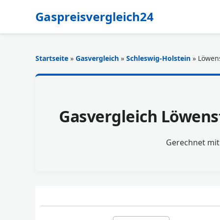
Gaspreisvergleich24
Startseite
»
Gasvergleich
»
Schleswig-Holstein
» Löwen
Gasvergleich Löwenst
Gerechnet mi