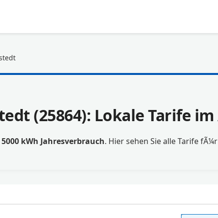
stedt
edt (25864): Lokale Tarife i
t
5000 kWh Jahresverbrauch
. Hier sehen Sie alle Tarife fÃ¼