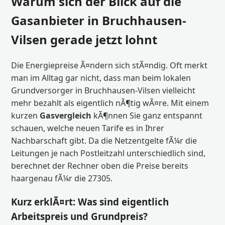
Warum sich der Blick auf die
Gasanbieter in Bruchhausen-
Vilsen gerade jetzt lohnt
Die Energiepreise Ã¤ndern sich stÃ¤ndig. Oft merkt
man im Alltag gar nicht, dass man beim lokalen
Grundversorger in Bruchhausen-Vilsen vielleicht
mehr bezahlt als eigentlich nÃ¶tig wÃ¤re. Mit einem
kurzen
Gasvergleich
kÃ¶nnen Sie ganz entspannt
schauen, welche neuen Tarife es in Ihrer
Nachbarschaft gibt. Da die Netzentgelte fÃ¼r die
Leitungen je nach Postleitzahl unterschiedlich sind,
berechnet der Rechner oben die Preise bereits
haargenau fÃ¼r die 27305.
Kurz erklÃ¤rt: Was sind eigentlich
Arbeitspreis und Grundpreis?