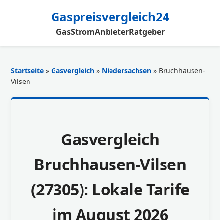
Gaspreisvergleich24
Gas
Strom
Anbieter
Ratgeber
Startseite
»
Gasvergleich
»
Niedersachsen
» Bruchhausen-
Vilsen
Gasvergleich
Bruchhausen-Vilsen
(27305): Lokale Tarife
im August 2026