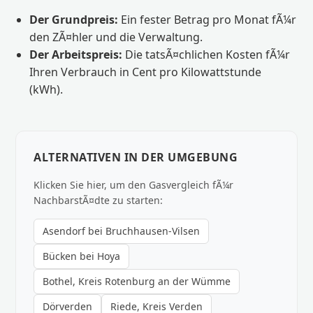
Der Grundpreis:
Ein fester Betrag pro Monat fÃ¼r
den ZÃ¤hler und die Verwaltung.
Der Arbeitspreis:
Die tatsÃ¤chlichen Kosten fÃ¼r
Ihren Verbrauch in Cent pro Kilowattstunde
(kWh).
ALTERNATIVEN IN DER UMGEBUNG
Klicken Sie hier, um den Gasvergleich fÃ¼r
NachbarstÃ¤dte zu starten:
Asendorf bei Bruchhausen-Vilsen
Bücken bei Hoya
Bothel, Kreis Rotenburg an der Wümme
Dörverden
Riede, Kreis Verden