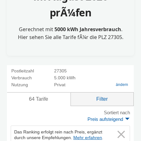
prÃ¼fen
Gerechnet mit
5000 kWh Jahresverbrauch
.
Hier sehen Sie alle Tarife fÃ¼r die PLZ 27305.