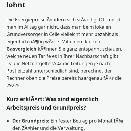
lohnt
Die Energiepreise Ã¤ndern sich stÃ¤ndig. Oft merkt
man im Alltag gar nicht, dass man beim lokalen
Grundversorger in Celle vielleicht mehr bezahlt als
eigentlich nÃ¶tig wÃ¤re. Mit einem kurzen
Gasvergleich
kÃ¶nnen Sie ganz entspannt schauen,
welche neuen Tarife es in Ihrer Nachbarschaft gibt.
Da die Netzentgelte fÃ¼r die Leitungen je nach
Postleitzahl unterschiedlich sind, berechnet der
Rechner oben die Preise bereits haargenau fÃ¼r die
29225.
Kurz erklÃ¤rt: Was sind eigentlich
Arbeitspreis und Grundpreis?
Der Grundpreis:
Ein fester Betrag pro Monat fÃ¼r
den ZÃ¤hler und die Verwaltung.