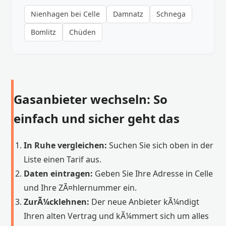
Nienhagen bei Celle
Damnatz
Schnega
Bomlitz
Chüden
Gasanbieter wechseln: So
einfach und sicher geht das
In Ruhe vergleichen:
Suchen Sie sich oben in der
Liste einen Tarif aus.
Daten eintragen:
Geben Sie Ihre Adresse in Celle
und Ihre ZÃ¤hlernummer ein.
ZurÃ¼cklehnen:
Der neue Anbieter kÃ¼ndigt
Ihren alten Vertrag und kÃ¼mmert sich um alles