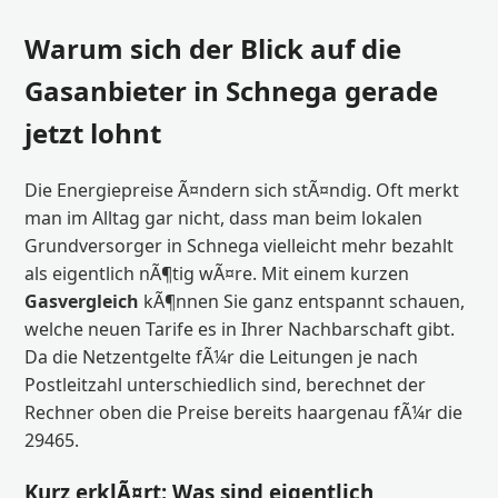
Warum sich der Blick auf die
Gasanbieter in Schnega gerade
jetzt lohnt
Die Energiepreise Ã¤ndern sich stÃ¤ndig. Oft merkt
man im Alltag gar nicht, dass man beim lokalen
Grundversorger in Schnega vielleicht mehr bezahlt
als eigentlich nÃ¶tig wÃ¤re. Mit einem kurzen
Gasvergleich
kÃ¶nnen Sie ganz entspannt schauen,
welche neuen Tarife es in Ihrer Nachbarschaft gibt.
Da die Netzentgelte fÃ¼r die Leitungen je nach
Postleitzahl unterschiedlich sind, berechnet der
Rechner oben die Preise bereits haargenau fÃ¼r die
29465.
Kurz erklÃ¤rt: Was sind eigentlich