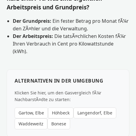
Arbeitspreis und Grundpreis?
Der Grundpreis:
Ein fester Betrag pro Monat fÃ¼r
den ZÃ¤hler und die Verwaltung.
Der Arbeitspreis:
Die tatsÃ¤chlichen Kosten fÃ¼r
Ihren Verbrauch in Cent pro Kilowattstunde
(kWh).
ALTERNATIVEN IN DER UMGEBUNG
Klicken Sie hier, um den Gasvergleich fÃ¼r
NachbarstÃ¤dte zu starten:
Gartow, Elbe
Höhbeck
Langendorf, Elbe
Waddeweitz
Bonese