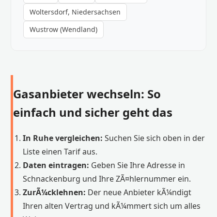
Woltersdorf, Niedersachsen
Wustrow (Wendland)
Gasanbieter wechseln: So
einfach und sicher geht das
In Ruhe vergleichen:
Suchen Sie sich oben in der
Liste einen Tarif aus.
Daten eintragen:
Geben Sie Ihre Adresse in
Schnackenburg und Ihre ZÃ¤hlernummer ein.
ZurÃ¼cklehnen:
Der neue Anbieter kÃ¼ndigt
Ihren alten Vertrag und kÃ¼mmert sich um alles