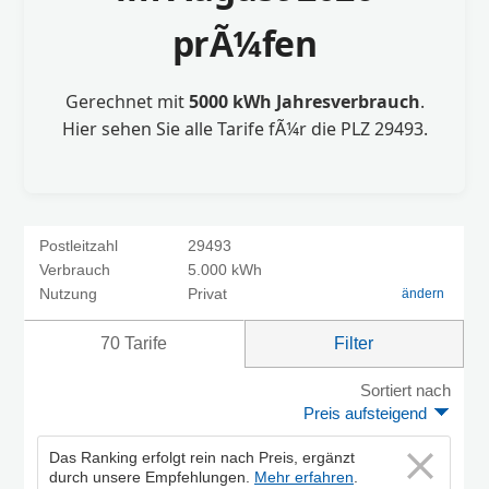
prÃ¼fen
Gerechnet mit
5000 kWh Jahresverbrauch
.
Hier sehen Sie alle Tarife fÃ¼r die PLZ 29493.