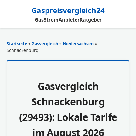
Gaspreisvergleich24
Gas
Strom
Anbieter
Ratgeber
Startseite
»
Gasvergleich
»
Niedersachsen
»
Schnackenburg
Gasvergleich
Schnackenburg
(29493): Lokale Tarife
im August 2026