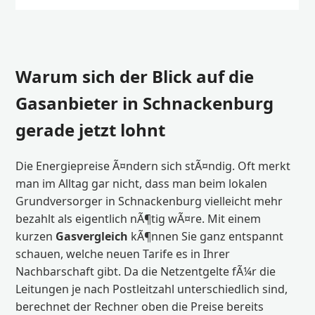
Warum sich der Blick auf die
Gasanbieter in Schnackenburg
gerade jetzt lohnt
Die Energiepreise Ã¤ndern sich stÃ¤ndig. Oft merkt
man im Alltag gar nicht, dass man beim lokalen
Grundversorger in Schnackenburg vielleicht mehr
bezahlt als eigentlich nÃ¶tig wÃ¤re. Mit einem
kurzen
Gasvergleich
kÃ¶nnen Sie ganz entspannt
schauen, welche neuen Tarife es in Ihrer
Nachbarschaft gibt. Da die Netzentgelte fÃ¼r die
Leitungen je nach Postleitzahl unterschiedlich sind,
berechnet der Rechner oben die Preise bereits