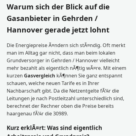
Warum sich der Blick auf die
Gasanbieter in Gehrden /
Hannover gerade jetzt lohnt
Die Energiepreise Ã¤ndern sich stÃ¤ndig. Oft merkt
man im Alltag gar nicht, dass man beim lokalen
Grundversorger in Gehrden / Hannover vielleicht
mehr bezahlt als eigentlich nÃ¶tig wÃ¤re. Mit einem
kurzen
Gasvergleich
kÃ¶nnen Sie ganz entspannt
schauen, welche neuen Tarife es in Ihrer
Nachbarschaft gibt. Da die Netzentgelte fÃ¼r die
Leitungen je nach Postleitzahl unterschiedlich sind,
berechnet der Rechner oben die Preise bereits
haargenau fÃ¼r die 30989.
Kurz erklÃ¤rt: Was sind eigentlich