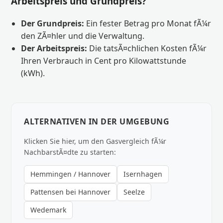
Arbeitspreis und Grundpreis?
Der Grundpreis:
Ein fester Betrag pro Monat fÃ¼r
den ZÃ¤hler und die Verwaltung.
Der Arbeitspreis:
Die tatsÃ¤chlichen Kosten fÃ¼r
Ihren Verbrauch in Cent pro Kilowattstunde
(kWh).
ALTERNATIVEN IN DER UMGEBUNG
Klicken Sie hier, um den Gasvergleich fÃ¼r
NachbarstÃ¤dte zu starten:
Hemmingen / Hannover
Isernhagen
Pattensen bei Hannover
Seelze
Wedemark