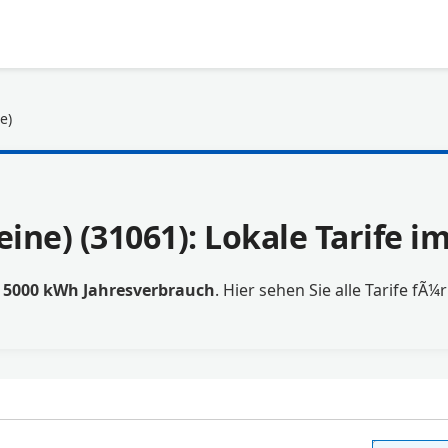
e)
Leine) (31061): Lokale Tarife 
t
5000 kWh Jahresverbrauch
. Hier sehen Sie alle Tarife fÃ¼