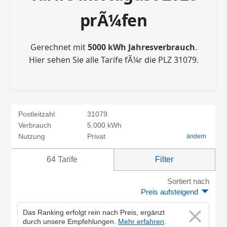
prÃ¼fen
Gerechnet mit
5000 kWh Jahresverbrauch
.
Hier sehen Sie alle Tarife fÃ¼r die PLZ 31079.