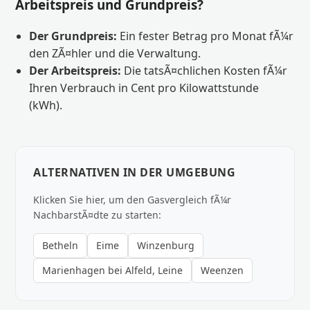
Arbeitspreis und Grundpreis?
Der Grundpreis:
Ein fester Betrag pro Monat fÃ¼r
den ZÃ¤hler und die Verwaltung.
Der Arbeitspreis:
Die tatsÃ¤chlichen Kosten fÃ¼r
Ihren Verbrauch in Cent pro Kilowattstunde
(kWh).
ALTERNATIVEN IN DER UMGEBUNG
Klicken Sie hier, um den Gasvergleich fÃ¼r
NachbarstÃ¤dte zu starten:
Betheln
Eime
Winzenburg
Marienhagen bei Alfeld, Leine
Weenzen