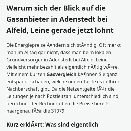
Warum sich der Blick auf die
Gasanbieter in Adenstedt bei
Alfeld, Leine gerade jetzt lohnt
Die Energiepreise Ã¤ndern sich stÃ¤ndig. Oft merkt
man im Alltag gar nicht, dass man beim lokalen
Grundversorger in Adenstedt bei Alfeld, Leine
vielleicht mehr bezahlt als eigentlich nÃ¶tig wÃ¤re.
Mit einem kurzen
Gasvergleich
kÃ¶nnen Sie ganz
entspannt schauen, welche neuen Tarife es in Ihrer
Nachbarschaft gibt. Da die Netzentgelte fÃ¼r die
Leitungen je nach Postleitzahl unterschiedlich sind,
berechnet der Rechner oben die Preise bereits
haargenau fÃ¼r die 31079.
Kurz erklÃ¤rt: Was sind eigentlich