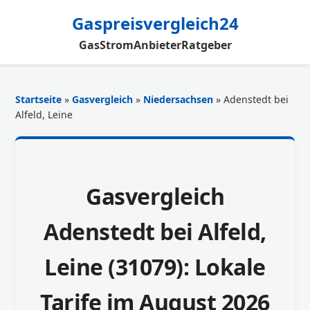
Gaspreisvergleich24
Gas
Strom
Anbieter
Ratgeber
Startseite
»
Gasvergleich
»
Niedersachsen
» Adenstedt bei
Alfeld, Leine
Gasvergleich
Adenstedt bei Alfeld,
Leine (31079): Lokale
Tarife im August 2026