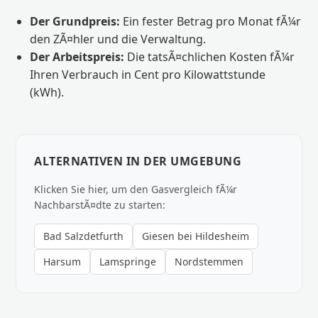
Der Grundpreis:
Ein fester Betrag pro Monat fÃ¼r
den ZÃ¤hler und die Verwaltung.
Der Arbeitspreis:
Die tatsÃ¤chlichen Kosten fÃ¼r
Ihren Verbrauch in Cent pro Kilowattstunde
(kWh).
ALTERNATIVEN IN DER UMGEBUNG
Klicken Sie hier, um den Gasvergleich fÃ¼r
NachbarstÃ¤dte zu starten:
Bad Salzdetfurth
Giesen bei Hildesheim
Harsum
Lamspringe
Nordstemmen