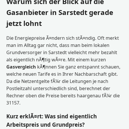
Warum sich der Blick auf die
Gasanbieter in Sarstedt gerade
jetzt lohnt
Die Energiepreise Ã¤ndern sich stÃ¤ndig. Oft merkt
man im Alltag gar nicht, dass man beim lokalen
Grundversorger in Sarstedt vielleicht mehr bezahlt
als eigentlich nÃ¶tig wÃ¤re. Mit einem kurzen
Gasvergleich
kÃ¶nnen Sie ganz entspannt schauen,
welche neuen Tarife es in Ihrer Nachbarschaft gibt.
Da die Netzentgelte fÃ¼r die Leitungen je nach
Postleitzahl unterschiedlich sind, berechnet der
Rechner oben die Preise bereits haargenau fÃ¼r die
31157.
Kurz erklÃ¤rt: Was sind eigentlich
Arbeitspreis und Grundpreis?