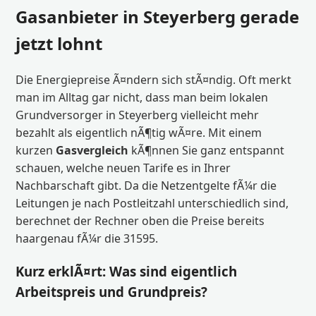
Gasanbieter in Steyerberg gerade
jetzt lohnt
Die Energiepreise Ã¤ndern sich stÃ¤ndig. Oft merkt
man im Alltag gar nicht, dass man beim lokalen
Grundversorger in Steyerberg vielleicht mehr
bezahlt als eigentlich nÃ¶tig wÃ¤re. Mit einem
kurzen
Gasvergleich
kÃ¶nnen Sie ganz entspannt
schauen, welche neuen Tarife es in Ihrer
Nachbarschaft gibt. Da die Netzentgelte fÃ¼r die
Leitungen je nach Postleitzahl unterschiedlich sind,
berechnet der Rechner oben die Preise bereits
haargenau fÃ¼r die 31595.
Kurz erklÃ¤rt: Was sind eigentlich
Arbeitspreis und Grundpreis?