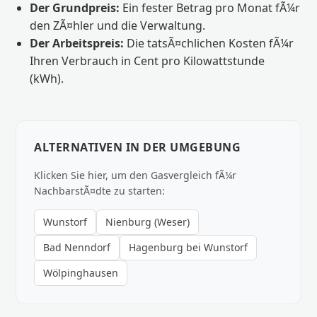
Der Grundpreis:
Ein fester Betrag pro Monat fÃ¼r
den ZÃ¤hler und die Verwaltung.
Der Arbeitspreis:
Die tatsÃ¤chlichen Kosten fÃ¼r
Ihren Verbrauch in Cent pro Kilowattstunde
(kWh).
ALTERNATIVEN IN DER UMGEBUNG
Klicken Sie hier, um den Gasvergleich fÃ¼r
NachbarstÃ¤dte zu starten:
Wunstorf
Nienburg (Weser)
Bad Nenndorf
Hagenburg bei Wunstorf
Wölpinghausen