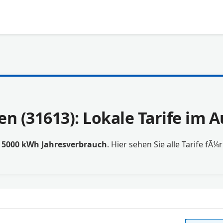
en (31613): Lokale Tarife im 
t
5000 kWh Jahresverbrauch
. Hier sehen Sie alle Tarife fÃ¼