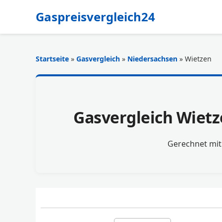
Gaspreisvergleich24
Startseite
»
Gasvergleich
»
Niedersachsen
» Wietzen
Gasvergleich Wietz
Gerechnet mi