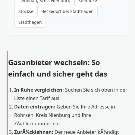
Liebenau, Kreis Nienburg
Steimbke
Stöckse
Beckedorf bei Stadthagen
Stadthagen
Gasanbieter wechseln: So
einfach und sicher geht das
In Ruhe vergleichen:
Suchen Sie sich oben in der
Liste einen Tarif aus.
Daten eintragen:
Geben Sie Ihre Adresse in
Rohrsen, Kreis Nienburg und Ihre
ZÃ¤hlernummer ein.
ZurÃ¼cklehnen:
Der neue Anbieter kÃ¼ndigt