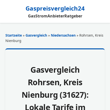
Gaspreisvergleich24
Gas
Strom
Anbieter
Ratgeber
Startseite
»
Gasvergleich
»
Niedersachsen
» Rohrsen, Kreis
Nienburg
Gasvergleich
Rohrsen, Kreis
Nienburg (31627):
Lokale Tarife im