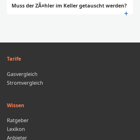
Muss der ZÃ¤hler im Keller getauscht werden?
Tarife
Gasvergleich
Stromvergleich
Wissen
Ratgeber
Lexikon
Anbieter