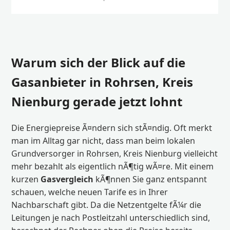
Warum sich der Blick auf die
Gasanbieter in Rohrsen, Kreis
Nienburg gerade jetzt lohnt
Die Energiepreise Ã¤ndern sich stÃ¤ndig. Oft merkt
man im Alltag gar nicht, dass man beim lokalen
Grundversorger in Rohrsen, Kreis Nienburg vielleicht
mehr bezahlt als eigentlich nÃ¶tig wÃ¤re. Mit einem
kurzen
Gasvergleich
kÃ¶nnen Sie ganz entspannt
schauen, welche neuen Tarife es in Ihrer
Nachbarschaft gibt. Da die Netzentgelte fÃ¼r die
Leitungen je nach Postleitzahl unterschiedlich sind,