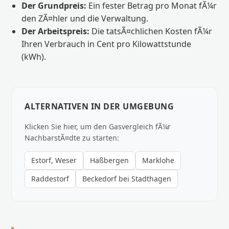
Der Grundpreis:
Ein fester Betrag pro Monat fÃ¼r
den ZÃ¤hler und die Verwaltung.
Der Arbeitspreis:
Die tatsÃ¤chlichen Kosten fÃ¼r
Ihren Verbrauch in Cent pro Kilowattstunde
(kWh).
ALTERNATIVEN IN DER UMGEBUNG
Klicken Sie hier, um den Gasvergleich fÃ¼r
NachbarstÃ¤dte zu starten:
Estorf, Weser
Haßbergen
Marklohe
Raddestorf
Beckedorf bei Stadthagen