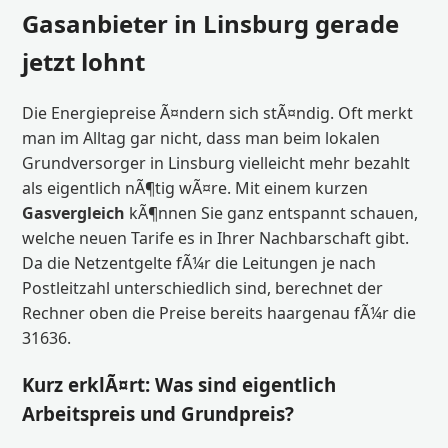
Gasanbieter in Linsburg gerade
jetzt lohnt
Die Energiepreise Ã¤ndern sich stÃ¤ndig. Oft merkt
man im Alltag gar nicht, dass man beim lokalen
Grundversorger in Linsburg vielleicht mehr bezahlt
als eigentlich nÃ¶tig wÃ¤re. Mit einem kurzen
Gasvergleich
kÃ¶nnen Sie ganz entspannt schauen,
welche neuen Tarife es in Ihrer Nachbarschaft gibt.
Da die Netzentgelte fÃ¼r die Leitungen je nach
Postleitzahl unterschiedlich sind, berechnet der
Rechner oben die Preise bereits haargenau fÃ¼r die
31636.
Kurz erklÃ¤rt: Was sind eigentlich
Arbeitspreis und Grundpreis?