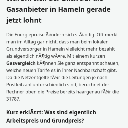
Gasanbieter in Hameln gerade
jetzt lohnt
Die Energiepreise Ã¤ndern sich stÃ¤ndig. Oft merkt
man im Alltag gar nicht, dass man beim lokalen
Grundversorger in Hameln vielleicht mehr bezahlt
als eigentlich nÃ¶tig wÃ¤re. Mit einem kurzen
Gasvergleich
kÃ¶nnen Sie ganz entspannt schauen,
welche neuen Tarife es in Ihrer Nachbarschaft gibt.
Da die Netzentgelte fÃ¼r die Leitungen je nach
Postleitzahl unterschiedlich sind, berechnet der
Rechner oben die Preise bereits haargenau fÃ¼r die
31787.
Kurz erklÃ¤rt: Was sind eigentlich
Arbeitspreis und Grundpreis?