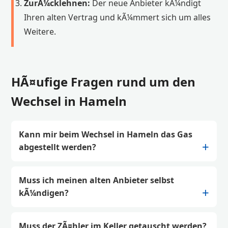
ZurÃ¼cklehnen:
Der neue Anbieter kÃ¼ndigt
Ihren alten Vertrag und kÃ¼mmert sich um alles
Weitere.
HÃ¤ufige Fragen rund um den
Wechsel in Hameln
Kann mir beim Wechsel in Hameln das Gas
abgestellt werden?
Muss ich meinen alten Anbieter selbst
kÃ¼ndigen?
Muss der ZÃ¤hler im Keller getauscht werden?