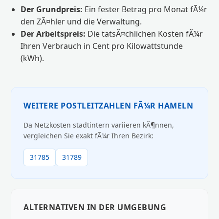
Der Grundpreis:
Ein fester Betrag pro Monat fÃ¼r
den ZÃ¤hler und die Verwaltung.
Der Arbeitspreis:
Die tatsÃ¤chlichen Kosten fÃ¼r
Ihren Verbrauch in Cent pro Kilowattstunde
(kWh).
WEITERE POSTLEITZAHLEN FÃ¼R HAMELN
Da Netzkosten stadtintern variieren kÃ¶nnen,
vergleichen Sie exakt fÃ¼r Ihren Bezirk:
31785
31789
ALTERNATIVEN IN DER UMGEBUNG