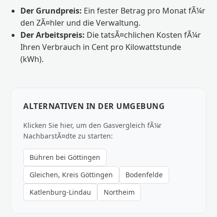
Der Grundpreis:
Ein fester Betrag pro Monat fÃ¼r
den ZÃ¤hler und die Verwaltung.
Der Arbeitspreis:
Die tatsÃ¤chlichen Kosten fÃ¼r
Ihren Verbrauch in Cent pro Kilowattstunde
(kWh).
ALTERNATIVEN IN DER UMGEBUNG
Klicken Sie hier, um den Gasvergleich fÃ¼r
NachbarstÃ¤dte zu starten:
Bühren bei Göttingen
Gleichen, Kreis Göttingen
Bodenfelde
Katlenburg-Lindau
Northeim