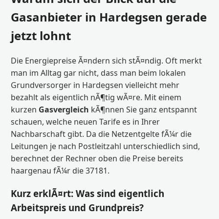
Gasanbieter in Hardegsen gerade
jetzt lohnt
Die Energiepreise Ã¤ndern sich stÃ¤ndig. Oft merkt
man im Alltag gar nicht, dass man beim lokalen
Grundversorger in Hardegsen vielleicht mehr
bezahlt als eigentlich nÃ¶tig wÃ¤re. Mit einem
kurzen
Gasvergleich
kÃ¶nnen Sie ganz entspannt
schauen, welche neuen Tarife es in Ihrer
Nachbarschaft gibt. Da die Netzentgelte fÃ¼r die
Leitungen je nach Postleitzahl unterschiedlich sind,
berechnet der Rechner oben die Preise bereits
haargenau fÃ¼r die 37181.
Kurz erklÃ¤rt: Was sind eigentlich
Arbeitspreis und Grundpreis?