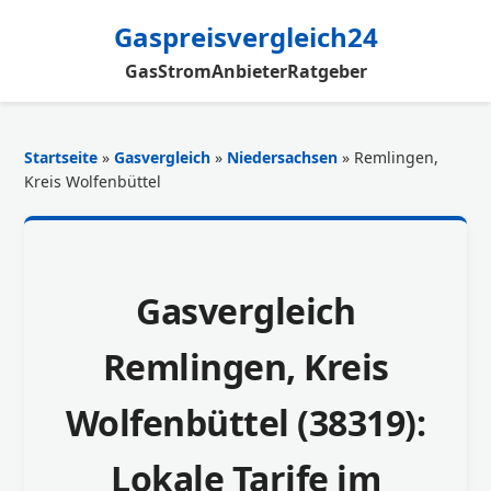
Gaspreisvergleich24
Gas
Strom
Anbieter
Ratgeber
Startseite
»
Gasvergleich
»
Niedersachsen
» Remlingen,
Kreis Wolfenbüttel
Gasvergleich
Remlingen, Kreis
Wolfenbüttel (38319):
Lokale Tarife im