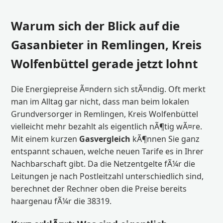
Warum sich der Blick auf die
Gasanbieter in Remlingen, Kreis
Wolfenbüttel gerade jetzt lohnt
Die Energiepreise Ã¤ndern sich stÃ¤ndig. Oft merkt
man im Alltag gar nicht, dass man beim lokalen
Grundversorger in Remlingen, Kreis Wolfenbüttel
vielleicht mehr bezahlt als eigentlich nÃ¶tig wÃ¤re.
Mit einem kurzen
Gasvergleich
kÃ¶nnen Sie ganz
entspannt schauen, welche neuen Tarife es in Ihrer
Nachbarschaft gibt. Da die Netzentgelte fÃ¼r die
Leitungen je nach Postleitzahl unterschiedlich sind,
berechnet der Rechner oben die Preise bereits
haargenau fÃ¼r die 38319.