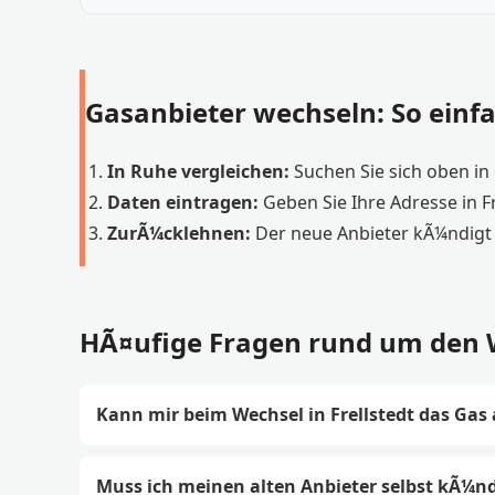
Gasanbieter wechseln: So einfa
In Ruhe vergleichen:
Suchen Sie sich oben in d
Daten eintragen:
Geben Sie Ihre Adresse in F
ZurÃ¼cklehnen:
Der neue Anbieter kÃ¼ndigt 
HÃ¤ufige Fragen rund um den We
Kann mir beim Wechsel in Frellstedt das Gas
Muss ich meinen alten Anbieter selbst kÃ¼n