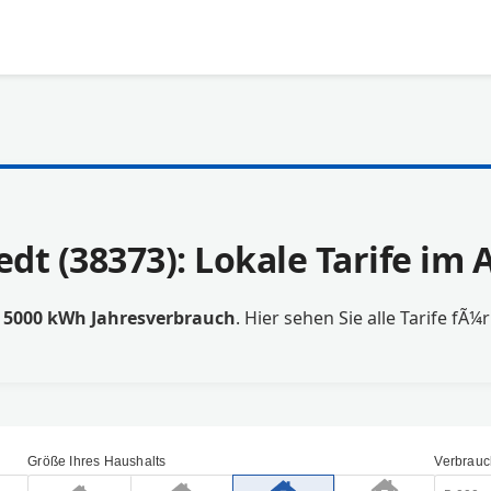
edt (38373): Lokale Tarife i
t
5000 kWh Jahresverbrauch
. Hier sehen Sie alle Tarife fÃ¼