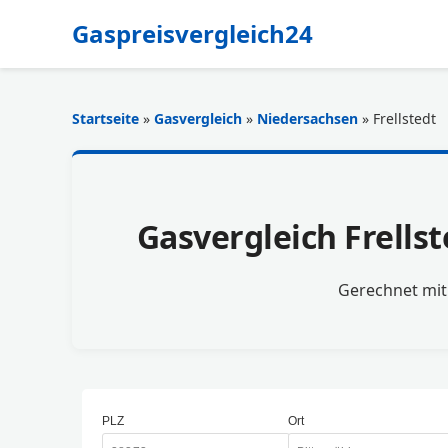
Gaspreisvergleich24
Startseite
»
Gasvergleich
»
Niedersachsen
» Frellstedt
Gasvergleich Frellst
Gerechnet mi