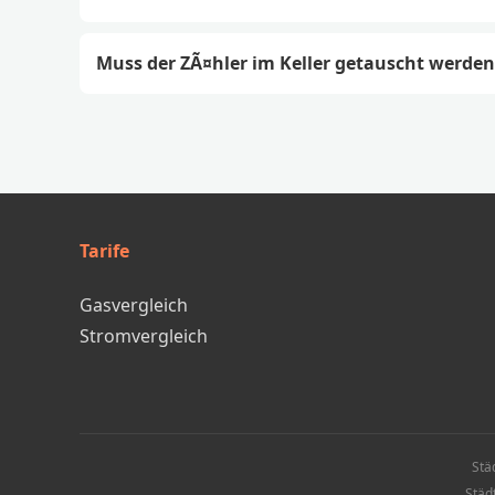
Muss der ZÃ¤hler im Keller getauscht werden
Tarife
Gasvergleich
Stromvergleich
Stä
Städ