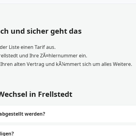
ch und sicher geht das
er Liste einen Tarif aus.
rellstedt und Ihre ZÃ¤hlernummer ein.
Ihren alten Vertrag und kÃ¼mmert sich um alles Weitere.
chsel in Frellstedt
 abgestellt werden?
digen?