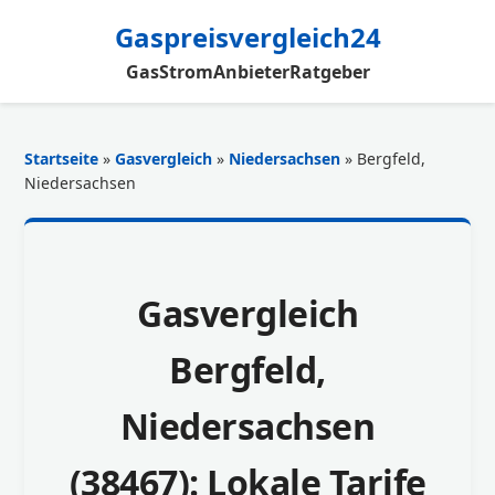
Gaspreisvergleich24
Gas
Strom
Anbieter
Ratgeber
Startseite
»
Gasvergleich
»
Niedersachsen
» Bergfeld,
Niedersachsen
Gasvergleich
Bergfeld,
Niedersachsen
(38467): Lokale Tarife