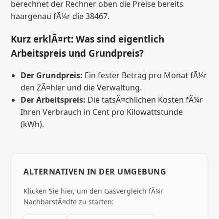
berechnet der Rechner oben die Preise bereits
haargenau fÃ¼r die 38467.
Kurz erklÃ¤rt: Was sind eigentlich
Arbeitspreis und Grundpreis?
Der Grundpreis:
Ein fester Betrag pro Monat fÃ¼r
den ZÃ¤hler und die Verwaltung.
Der Arbeitspreis:
Die tatsÃ¤chlichen Kosten fÃ¼r
Ihren Verbrauch in Cent pro Kilowattstunde
(kWh).
ALTERNATIVEN IN DER UMGEBUNG
Klicken Sie hier, um den Gasvergleich fÃ¼r
NachbarstÃ¤dte zu starten: