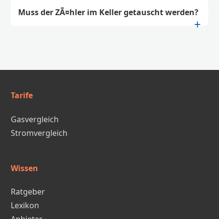
Muss der ZÃ¤hler im Keller getauscht werden?
Tarife
Gasvergleich
Stromvergleich
Wissen
Ratgeber
Lexikon
Anbieter