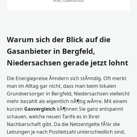
Warum sich der Blick auf die
Gasanbieter in Bergfeld,
Niedersachsen gerade jetzt lohnt
Die Energiepreise Ã¤ndern sich stÃ¤ndig. Oft merkt
man im Alltag gar nicht, dass man beim lokalen
Grundversorger in Bergfeld, Niedersachsen vielleicht
mehr bezahlt als eigentlich nÃ¶tig wÃ¤re. Mit einem
kurzen
Gasvergleich
kÃ¶nnen Sie ganz entspannt
schauen, welche neuen Tarife es in Ihrer
Nachbarschaft gibt. Da die Netzentgelte fÃ¼r die
Leitungen je nach Postleitzahl unterschiedlich sind,