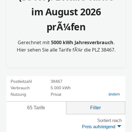
im August 2026
prÃ¼fen
Gerechnet mit
5000 kWh Jahresverbrauch
.
Hier sehen Sie alle Tarife fÃ¼r die PLZ 38467.