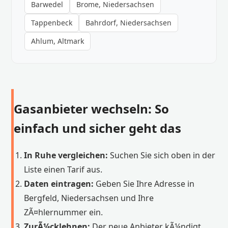
Barwedel
Brome, Niedersachsen
Tappenbeck
Bahrdorf, Niedersachsen
Ahlum, Altmark
Gasanbieter wechseln: So
einfach und sicher geht das
In Ruhe vergleichen:
Suchen Sie sich oben in der
Liste einen Tarif aus.
Daten eintragen:
Geben Sie Ihre Adresse in
Bergfeld, Niedersachsen und Ihre
ZÃ¤hlernummer ein.
ZurÃ¼cklehnen:
Der neue Anbieter kÃ¼ndigt