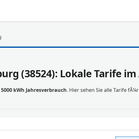
g
urg (38524): Lokale Tarife i
t
5000 kWh Jahresverbrauch
. Hier sehen Sie alle Tarife fÃ¼