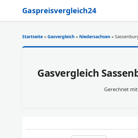
Gaspreisvergleich24
Startseite
»
Gasvergleich
»
Niedersachsen
» Sassenbur
Gasvergleich Sassenb
Gerechnet mi