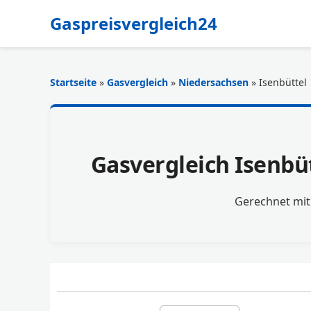
Gaspreisvergleich24
Startseite
»
Gasvergleich
»
Niedersachsen
» Isenbüttel
Gasvergleich Isenbüt
Gerechnet mi