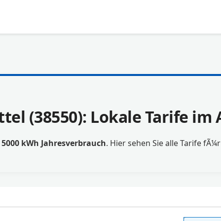
tel (38550): Lokale Tarife i
t
5000 kWh Jahresverbrauch
. Hier sehen Sie alle Tarife fÃ¼