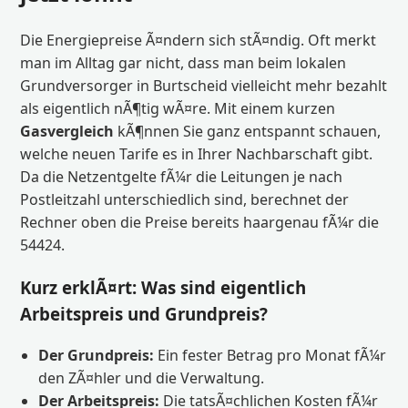
Die Energiepreise Ã¤ndern sich stÃ¤ndig. Oft merkt
man im Alltag gar nicht, dass man beim lokalen
Grundversorger in Burtscheid vielleicht mehr bezahlt
als eigentlich nÃ¶tig wÃ¤re. Mit einem kurzen
Gasvergleich
kÃ¶nnen Sie ganz entspannt schauen,
welche neuen Tarife es in Ihrer Nachbarschaft gibt.
Da die Netzentgelte fÃ¼r die Leitungen je nach
Postleitzahl unterschiedlich sind, berechnet der
Rechner oben die Preise bereits haargenau fÃ¼r die
54424.
Kurz erklÃ¤rt: Was sind eigentlich
Arbeitspreis und Grundpreis?
Der Grundpreis:
Ein fester Betrag pro Monat fÃ¼r
den ZÃ¤hler und die Verwaltung.
Der Arbeitspreis:
Die tatsÃ¤chlichen Kosten fÃ¼r