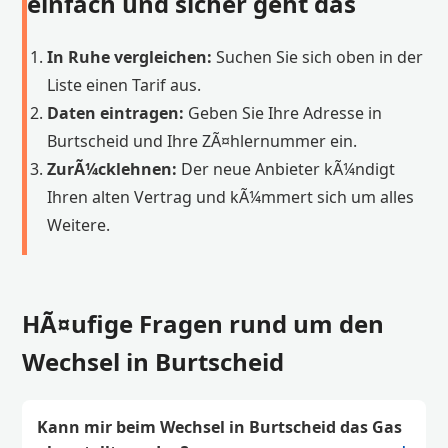
einfach und sicher geht das
In Ruhe vergleichen:
Suchen Sie sich oben in der
Liste einen Tarif aus.
Daten eintragen:
Geben Sie Ihre Adresse in
Burtscheid und Ihre ZÃ¤hlernummer ein.
ZurÃ¼cklehnen:
Der neue Anbieter kÃ¼ndigt
Ihren alten Vertrag und kÃ¼mmert sich um alles
Weitere.
HÃ¤ufige Fragen rund um den
Wechsel in Burtscheid
Kann mir beim Wechsel in Burtscheid das Gas