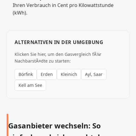
Ihren Verbrauch in Cent pro Kilowattstunde
(kWh).
ALTERNATIVEN IN DER UMGEBUNG
Klicken Sie hier, um den Gasvergleich fÃ¼r
NachbarstÃ¤dte zu starten:
Börfink
Erden
Kleinich
Ayl, Saar
Kell am See
Gasanbieter wechseln: So