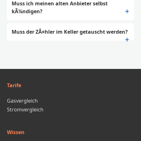
Muss ich meinen alten Anbieter selbst
kÃ¼ndigen?
Muss der ZÃ¤hler im Keller getauscht werden?
Tarife
Gasvergleich
Stromvergleich
Wissen