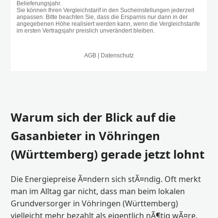
Warum sich der Blick auf die
Gasanbieter in Vöhringen
(Württemberg) gerade jetzt lohnt
Die Energiepreise Ã¤ndern sich stÃ¤ndig. Oft merkt
man im Alltag gar nicht, dass man beim lokalen
Grundversorger in Vöhringen (Württemberg)
vielleicht mehr bezahlt als eigentlich nÃ¶tig wÃ¤re.