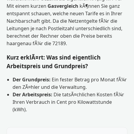
Mit einem kurzen
Gasvergleich
kÃ¶nnen Sie ganz
entspannt schauen, welche neuen Tarife es in Ihrer
Nachbarschaft gibt. Da die Netzentgelte fÃ¼r die
Leitungen je nach Postleitzahl unterschiedlich sind,
berechnet der Rechner oben die Preise bereits
haargenau fÃ¼r die 72189.
Kurz erklÃ¤rt: Was sind eigentlich
Arbeitspreis und Grundpreis?
Der Grundpreis:
Ein fester Betrag pro Monat fÃ¼r
den ZÃ¤hler und die Verwaltung.
Der Arbeitspreis:
Die tatsÃ¤chlichen Kosten fÃ¼r
Ihren Verbrauch in Cent pro Kilowattstunde
(kWh).