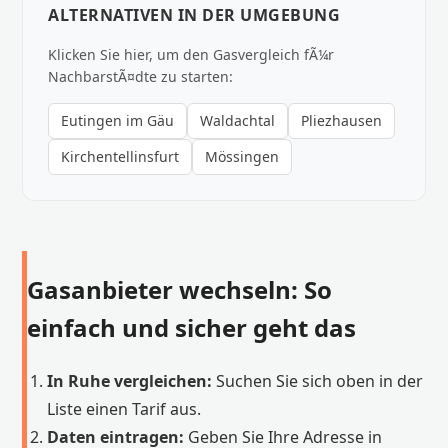
ALTERNATIVEN IN DER UMGEBUNG
Klicken Sie hier, um den Gasvergleich fÃ¼r
NachbarstÃ¤dte zu starten:
Eutingen im Gäu
Waldachtal
Pliezhausen
Kirchentellinsfurt
Mössingen
Gasanbieter wechseln: So
einfach und sicher geht das
In Ruhe vergleichen:
Suchen Sie sich oben in der
Liste einen Tarif aus.
Daten eintragen:
Geben Sie Ihre Adresse in