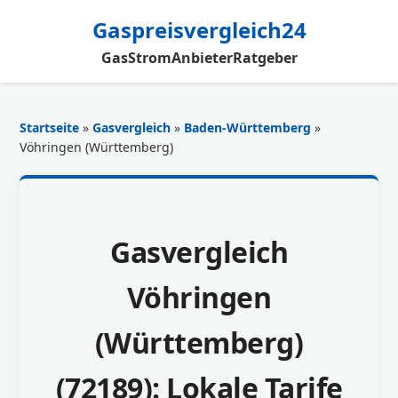
Gaspreisvergleich24
Gas
Strom
Anbieter
Ratgeber
Startseite
»
Gasvergleich
»
Baden-Württemberg
»
Vöhringen (Württemberg)
Gasvergleich
Vöhringen
(Württemberg)
(72189): Lokale Tarife