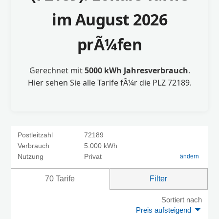
im August 2026
prÃ¼fen
Gerechnet mit
5000 kWh Jahresverbrauch
.
Hier sehen Sie alle Tarife fÃ¼r die PLZ 72189.